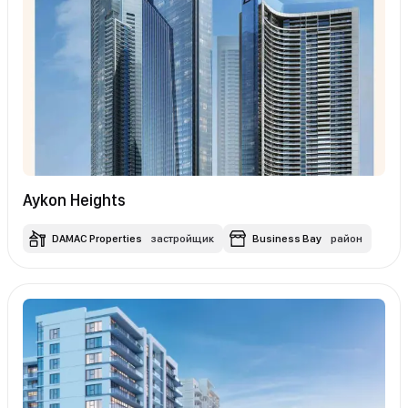
Aykon Heights
DAMAC Properties
застройщик
Business Bay
район