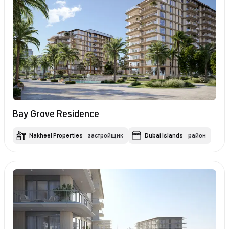
Bay Grove Residence
Nakheel Properties
застройщик
Dubai Islands
район