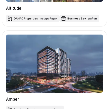
Altitude
DAMAC Properties
застройщик
Business Bay
район
Amber