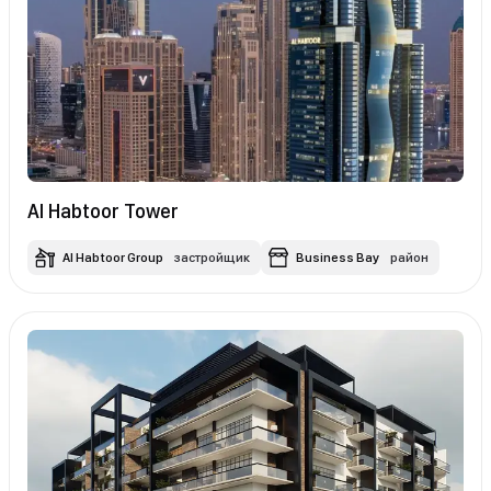
Al Habtoor Tower
Al Habtoor Group
застройщик
Business Bay
район