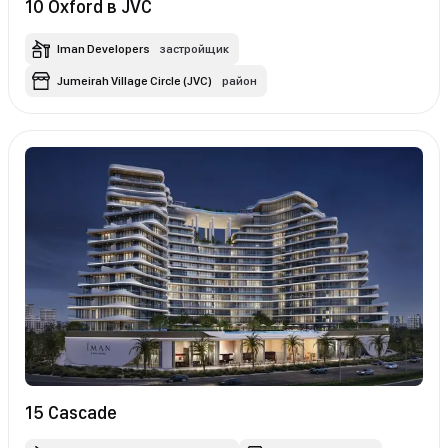
10 Oxford в JVC
Iman Developers
застройщик
Jumeirah Village Circle (JVC)
район
15 Cascade