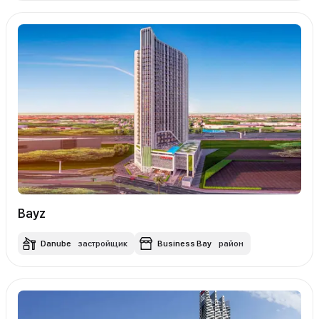
Bayz
Danube
застройщик
Business Bay
район