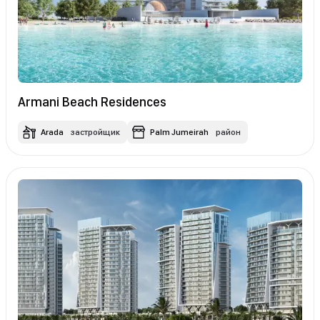
Armani Beach Residences
Arada
застройщик
Palm Jumeirah
район