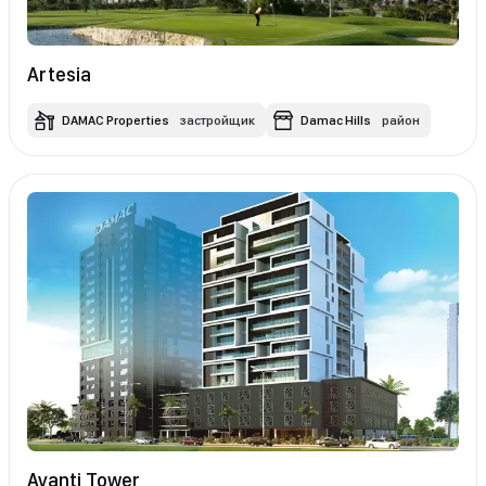
Artesia
DAMAC Properties
застройщик
Damac Hills
район
Avanti Tower