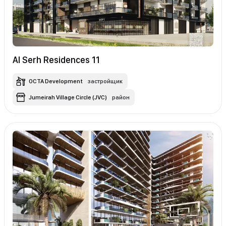
Al Serh Residences 11
OCTA Development
застройщик
Jumeirah Village Circle (JVC)
район