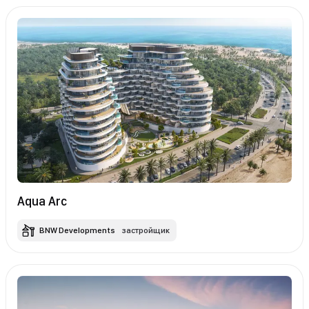
Aqua Arc
BNW Developments
застройщик