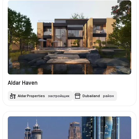
Aldar Haven
Aldar Properties
застройщик
Dubailand
район