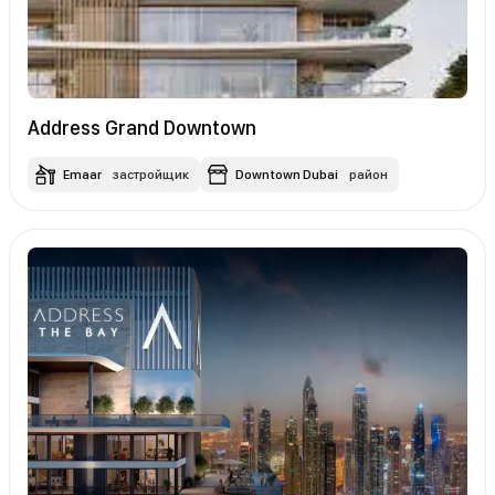
Address Grand Downtown
Emaar
застройщик
Downtown Dubai
район