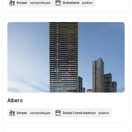
Emaar
застройщик
Dubailand
район
Albero
Emaar
застройщик
Dubai Creek Harbour
район