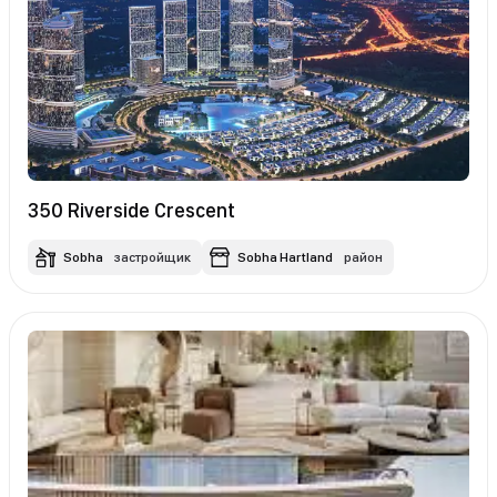
350 Riverside Crescent
Sobha
застройщик
Sobha Hartland
район