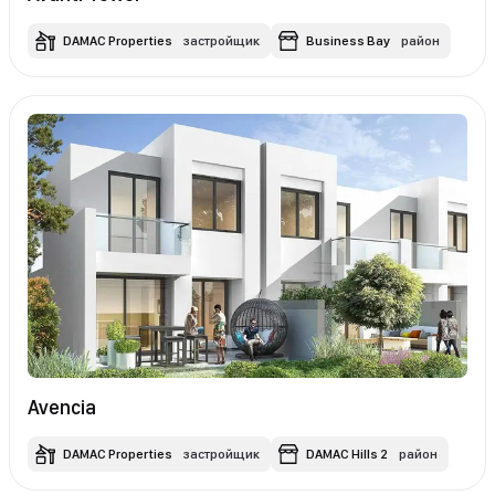
DAMAC Properties
застройщик
Business Bay
район
Avencia
DAMAC Properties
застройщик
DAMAC Hills 2
район