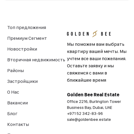
Топ предложения
Премиум Сегмент
Мы поможем вам выбрать
Новостройки
квартиру вашей мечты. Мы
учтем все ваши пожелания.
Вторичная недвижимость
Оставьте заявку и мы
Районы
свяжемся с вами в
ближайшее время
Застройщики
О Нас
Golden Bee Real Estate
Office 2216, Burlington Tower
Вакансии
Business Bay, Dubai, UAE
Блог
+971 52 342-83-96
sale@goldenbee.estate
Контакты