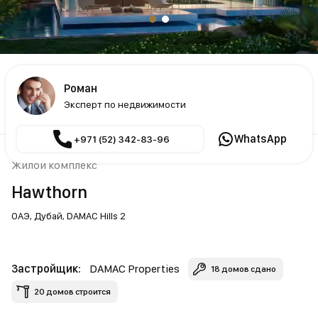
Роман
Эксперт по недвижимости
WhatsApp
+971 (52) 342-83-96
Жилой комплекс
Hawthorn
ОАЭ,
Дубай,
DAMAC Hills 2
Застройщик:
DAMAC Properties
18 домов сдано
20 домов строится