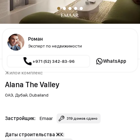
Роман
Эксперт по недвижимости
WhatsApp
+971 (52) 342-83-96
Жилой комплекс
Alana The Valley
ОАЭ,
Дубай,
Dubailand
Застройщик:
Emaar
319 домов сдано
Даты строительства ЖК: