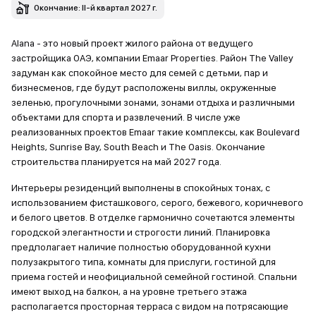
Окончание: II-й квартал 2027 г.
Alana - это новый проект жилого района от ведущего
застройщика ОАЭ, компании Emaar Properties. Район The Valley
задуман как спокойное место для семей с детьми, пар и
бизнесменов, где будут расположены виллы, окруженные
зеленью, прогулочными зонами, зонами отдыха и различными
объектами для спорта и развлечений. В числе уже
реализованных проектов Emaar такие комплексы, как Boulevard
Heights, Sunrise Bay, South Beach и The Oasis. Окончание
строительства планируется на май 2027 года.
Интерьеры резиденций выполнены в спокойных тонах, с
использованием фисташкового, серого, бежевого, коричневого
и белого цветов. В отделке гармонично сочетаются элементы
городской элегантности и строгости линий. Планировка
предполагает наличие полностью оборудованной кухни
полузакрытого типа, комнаты для прислуги, гостиной для
приема гостей и неофициальной семейной гостиной. Спальни
имеют выход на балкон, а на уровне третьего этажа
располагается просторная терраса с видом на потрясающие