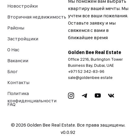
Мы поможем вам выбрать
Новостройки
квартиру вашей мечты. Мы
учтем все ваши пожелания.
Вторичная недвижимость
Оставьте заявку и мы
Районы
свяжемся с вами в
ближайшее время
Застройщики
О Нас
Golden Bee Real Estate
Office 2216, Burlington Tower
Вакансии
Business Bay, Dubai, UAE
Блог
+971 52 342-83-96
sale@goldenbee.estate
Контакты
Политика
конфиденциальности
FAQ
©
2026
Golden Bee Real Estate. Все права защищены.
v
0.0.92