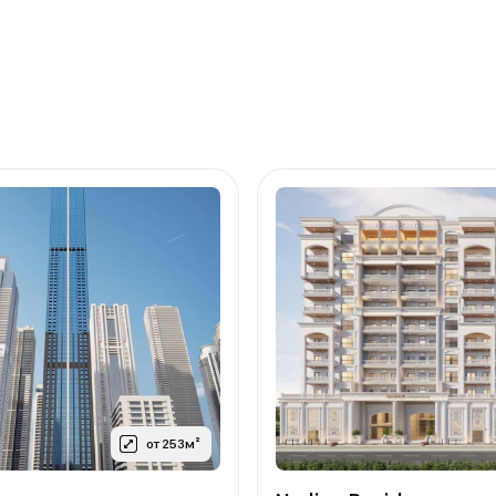
от 253м²