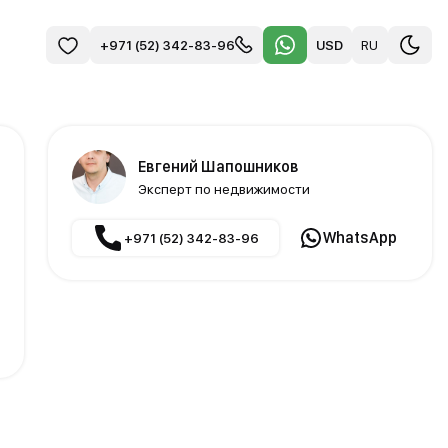
USD
RU
+971 (52) 342-83-96
Евгений Шапошников
Эксперт по недвижимости
WhatsApp
+971 (52) 342-83-96