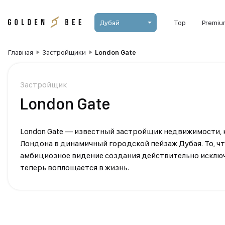
Дубай
Top
Premiu
Главная
Застройщики
London Gate
Застройщик
London Gate
London Gate — известный застройщик недвижимости, 
Лондона в динамичный городской пейзаж Дубая. То, чт
амбициозное видение создания действительно исклю
теперь воплощается в жизнь.