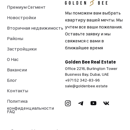
Топ предложения
Премиум Сегмент
Мы поможем вам выбрать
Новостройки
квартиру вашей мечты.
Мы учтем все ваши
Вторичная недвижимость
пожелания. Оставьте
Районы
заявку и мы свяжемся с
вами в ближайшее время
Застройщики
О Нас
Golden Bee Real Estate
Office 2216, Burlington Tower
Вакансии
Business Bay, Dubai, UAE
Блог
+971 52 342-83-96
sale@goldenbee.estate
Контакты
Политика
конфиденциальности
FAQ