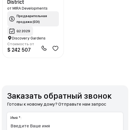
District
от
MIRA Developments
Предварительная
продажа (EOI)
Q2 2029
Discovery Gardens
Стоимость от
$ 242 507
Заказать обратный звонок
Готовы к новому дому? Отправьте нам запрос
Имя *: