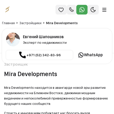
Главная
Застройщики
Mira Developments
Евгений Шапошников
Эксперт по недвижимости
WhatsApp
+971 (52) 342-83-96
Застройщик
Mira Developments
Mira Developments находится в авангарде новой эры развития
недвижимости на Ближнем Востоке, движимая мощным
видением и непоколебимой приверженностью
формированию будущего наших сообществ.
Страсть к инновациям побуждает нас бросать вызов