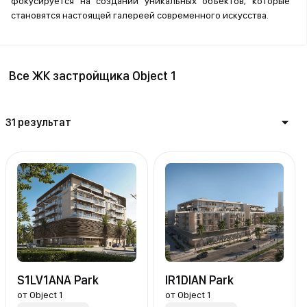
фокусируется на создании уникальных объектов, которые
становятся настоящей галереей современного искусства.
Все ЖК застройщика Object 1
31 результат
S1LV1ANA Park
IR1DIAN Park
от
Object 1
от
Object 1