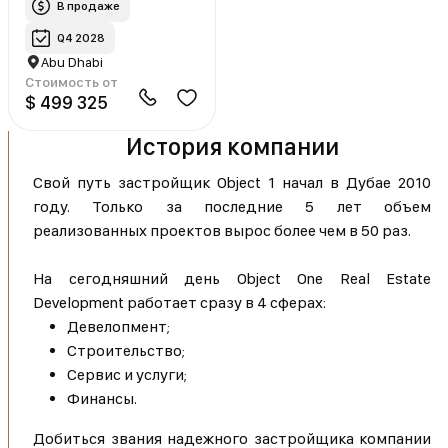
В продаже
Q4 2028
Abu Dhabi
Стоимость от
$ 499 325
История компании
Свой путь застройщик Object 1 начал в Дубае 2010
году. Только за последние 5 лет объем
реализованных проектов вырос более чем в 50 раз.
На сегодняшний день Object One Real Estate
Development работает сразу в 4 сферах:
Девелопмент;
Строительство;
Сервис и услуги;
Финансы.
Добиться звания надежного застройщика компании