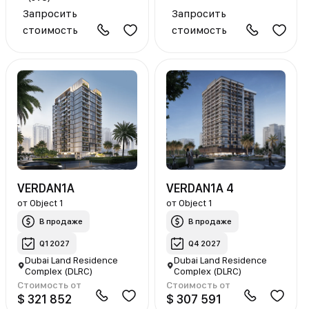
Запросить
Запросить
стоимость
стоимость
VERDAN1A
VERDAN1A 4
от
Object 1
от
Object 1
В продаже
В продаже
Q1 2027
Q4 2027
Dubai Land Residence
Dubai Land Residence
Complex (DLRC)
Complex (DLRC)
Стоимость от
Стоимость от
$ 321 852
$ 307 591