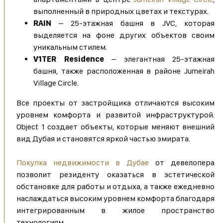
выполненный в природных цветах и текстурах.
RAIN
– 25-этажная башня в JVC, которая
выделяется на фоне других объектов своим
уникальным стилем.
V1TER Residence
– элегантная 25-этажная
башня, также расположенная в районе Jumeirah
Village Circle.
Все проекты от застройщика отличаются высоким
уровнем комфорта и развитой инфраструктурой.
Object 1 создает объекты, которые меняют внешний
вид Дубая и становятся яркой частью эмирата.
Покупка недвижимости в Дубае
от девелопера
позволит резиденту оказаться в эстетической
обстановке для работы и отдыха, а также ежедневно
наслаждаться высоким уровнем комфорта благодаря
интегрированным в жилое пространство
технологиям.