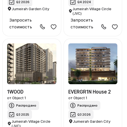
Q2 2026
Q4 2024
Jumeirah Garden City
Jumeirah Village Circle
(JVC)
Запросить
Запросить
стоимость
стоимость
1WOOD
EVERGR1N House 2
от
Object 1
от
Object 1
Распродано
Распродано
Q3 2025
Q3 2026
Jumeirah Village Circle
Jumeirah Garden City
(JVC)