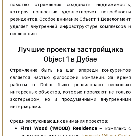
помогло стремление создавать недвижимость,
которая полностью удовлетворяет потребности
резидентов. Особое внимание Объект 1 Девелопмент
уделяет внутренней инфраструктуре комплексов и
озеленению.
Лучшие проекты застройщика
Object 1 в Дубае
Стремление быть на шаг впереди конкурентов
является частью философии компании. За время
работы в Dubai было реализовано несколько
интересных объектов, которые поражают не только
экстерьером, но и продуманными внутренними
интерьерами.
Среди заслуживающих внимания проектов:
First Wood (1WOOD) Residence
– комплекс с
апартаментами в центре
Jumeirah Village Circle
,