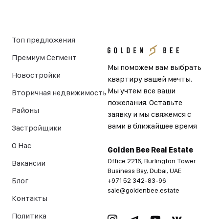
Топ предложения
Премиум Сегмент
Мы поможем вам выбрать
Новостройки
квартиру вашей мечты.
Мы учтем все ваши
Вторичная недвижимость
пожелания. Оставьте
Районы
заявку и мы свяжемся с
вами в ближайшее время
Застройщики
О Нас
Golden Bee Real Estate
Office 2216, Burlington Tower
Вакансии
Business Bay, Dubai, UAE
Блог
+971 52 342-83-96
sale@goldenbee.estate
Контакты
Политика