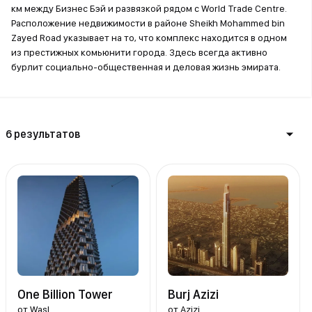
км между Бизнес Бэй и развязкой рядом с World Trade Centre.
Расположение недвижимости в районе Sheikh Mohammed bin
Zayed Road указывает на то, что комплекс находится в одном
из престижных комьюнити города. Здесь всегда активно
бурлит социально-общественная и деловая жизнь эмирата.
6 результатов
One Billion Tower
Burj Azizi
от
Wasl
от
Azizi