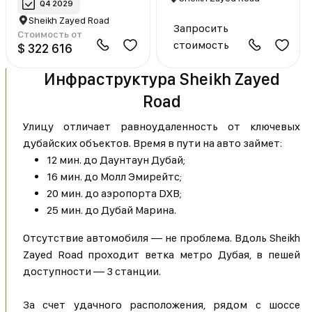
Q4 2029
Sheikh Zayed Road
Запросить
Стоимость от
стоимость
$ 322 616
Инфраструктура Sheikh Zayed
Road
Улицу отличает равноудаленность от ключевых
дубайских объектов. Время в пути на авто займет:
12 мин. до Даунтаун Дубай;
16 мин. до Молл Эмирейтс;
20 мин. до аэропорта DXB;
25 мин. до Дубай Марина.
Отсутствие автомобиля — не проблема. Вдоль Sheikh
Zayed Road проходит ветка метро Дубая, в пешей
доступности — 3 станции.
За счет удачного расположения, рядом с шоссе