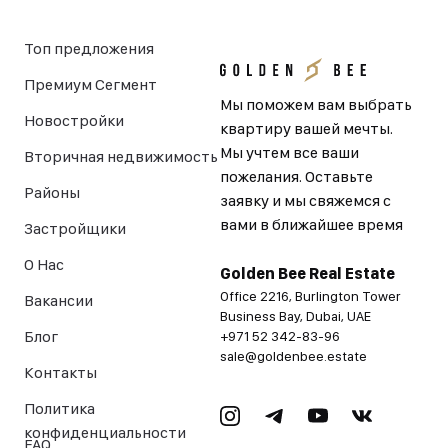
Топ предложения
Премиум Сегмент
Мы поможем вам выбрать
Новостройки
квартиру вашей мечты.
Мы учтем все ваши
Вторичная недвижимость
пожелания. Оставьте
Районы
заявку и мы свяжемся с
вами в ближайшее время
Застройщики
О Нас
Golden Bee Real Estate
Office 2216, Burlington Tower
Вакансии
Business Bay, Dubai, UAE
Блог
+971 52 342-83-96
sale@goldenbee.estate
Контакты
Политика
конфиденциальности
FAQ