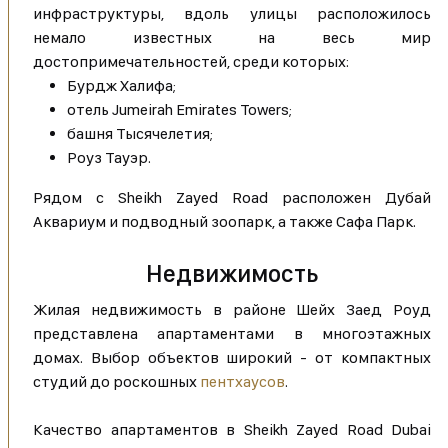
инфраструктуры, вдоль улицы расположилось
немало известных на весь мир
достопримечательностей, среди которых:
Бурдж Халифа;
отель Jumeirah Emirates Towers;
башня Тысячелетия;
Роуз Тауэр.
Рядом с Sheikh Zayed Road расположен Дубай
Аквариум и подводный зоопарк, а также Сафа Парк.
Недвижимость
Жилая недвижимость в районе Шейх Заед Роуд
представлена апартаментами в многоэтажных
домах. Выбор объектов широкий - от компактных
студий до роскошных
пентхаусов
.
Качество апартаментов в Sheikh Zayed Road Dubai