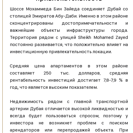
Шоссе Мохаммеда Бин Зайеда соединяет Дубай со
столицей Эмиратов Абу-Даби. Именно в этом районе
сконцентрированы достопримечательности и
важнейшие объекты инфраструктуры города.
Территория рядом с улицей Sheikh Mohamed Zayed
постоянно развивается, что положительно влияет на
инвестиционную привлекательность локации.
Средняя цена апартаментов в этом районе
составляет 250 тыс. долларов, средняя
рентабельность инвестиций достигает 7,8-7,9 % в
год, что является высоким показателем.
Недвижимость рядом с главной транспортной
артерии Дубая отличается высокой ликвидностью и
всегда будет пользоваться спросом, поэтому у
инвестора не возникнет проблем с поиском
арендаторов или перепродажей объекта. При