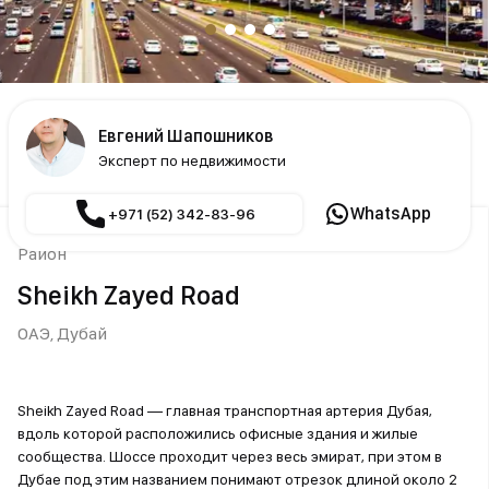
Евгений Шапошников
Эксперт по недвижимости
WhatsApp
+971 (52) 342-83-96
Район
Sheikh Zayed Road
ОАЭ,
Дубай
Sheikh Zayed Road — главная транспортная артерия Дубая,
вдоль которой расположились офисные здания и жилые
сообщества. Шоссе проходит через весь эмират, при этом в
Дубае под этим названием понимают отрезок длиной около 2