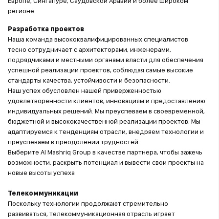
Европе, Сингапуре, Саудовской Аравии и более широком
регионе.
Разработка проектов
Наша команда высококвалифицированных специалистов
тесно сотрудничает с архитекторами, инженерами,
подрядчиками и местными органами власти для обеспечения
успешной реализации проектов, соблюдая самые высокие
стандарты качества, устойчивости и безопасности.
Наш успех обусловлен нашей приверженностью
удовлетворенности клиентов, инновациям и предоставлению
индивидуальных решений. Мы преуспеваем в своевременной,
бюджетной и высококачественной реализации проектов. Мы
адаптируемся к тенденциям отрасли, внедряем технологии и
преуспеваем в преодолении трудностей.
Выберите Al Mashriq Group в качестве партнера, чтобы зажечь
возможности, раскрыть потенциал и вывести свои проекты на
новые высоты успеха
Телекоммуникации
Поскольку технологии продолжают стремительно
развиваться, телекоммуникационная отрасль играет