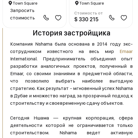
Town Square
Town Square
Запросить
Стоимость от
стоимость
$ 330 215
История застройщика
Компания Nshama была основана в 2014 году экс-
сотрудником известного на весь мир
Emaar
International. Предприниматель объединил опыт
разработки аналогичных проектов, полученный в
Emaar, со своими знаниями в предметной области,
что позволило выбрать наиболее выгодную
стратегию. Как результат - мгновенный успех Nshama
в Дубае и множество наград за прозрачный подход к
строительству и своевременную сдачу объектов.
Сегодня Ншама — крупная корпорация, сфера
деятельности которой не ограничивается только
строительством. Nshama ведет активную