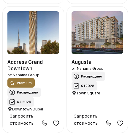
Address Grand
Augusta
Downtown
от
Nshama Group
от
Nshama Group
Распродано
Premium
Q1 2028
Распродано
Town Square
Q4 2028
Downtown Dubai
Запросить
Запросить
стоимость
стоимость