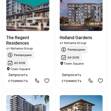
The Regent
Holland Gardens
Residences
от
Nshama Group
от
Nshama Group
Распродано
Распродано
Q4 2025
Q2 2025
Town Square
Town Square
Запросить
Запросить
стоимость
стоимость