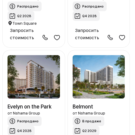
Распродано
Распродано
Q2 2028
Q4 2028
Town Square
Запросить
Запросить
стоимость
стоимость
Evelyn on the Park
Belmont
от
Nshama Group
от
Nshama Group
Распродано
В продаже
Q4 2028
Q2 2029