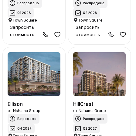
Распродано
Распродано
Q1 2028
Q2 2028
Town Square
Town Square
Запросить
Запросить
стоимость
стоимость
Ellison
HillCrest
от
Nshama Group
от
Nshama Group
В продаже
Распродано
Q4 2027
Q2 2027
Town Square
Town Square