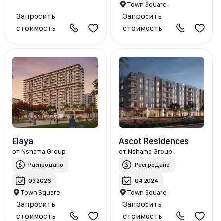
Town Square
Запросить
Запросить
стоимость
стоимость
Elaya
Ascot Residences
от
Nshama Group
от
Nshama Group
Распродано
Распродано
Q3 2026
Q4 2024
Town Square
Town Square
Запросить
Запросить
стоимость
стоимость