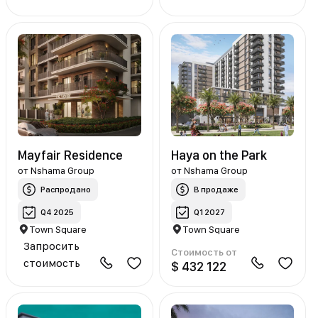
Mayfair Residence
Haya on the Park
от
Nshama Group
от
Nshama Group
Распродано
В продаже
Q4 2025
Q1 2027
Town Square
Town Square
Запросить
Стоимость от
стоимость
$ 432 122