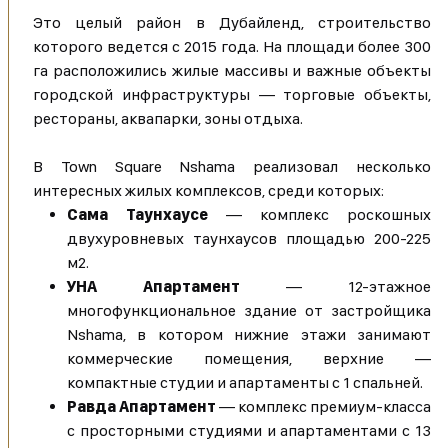
Это целый район в Дубайленд, строительство
которого ведется с 2015 года. На площади более 300
га расположились жилые массивы и важные объекты
городской инфраструктуры — торговые объекты,
рестораны, аквапарки, зоны отдыха.
В Town Square Nshama реализовал несколько
интересных жилых комплексов, среди которых:
Сама Таунхаусе
— комплекс роскошных
двухуровневых таунхаусов площадью 200-225
м2.
УНА Апартамент
— 12-этажное
многофункциональное здание от застройщика
Nshama, в котором нижние этажи занимают
коммерческие помещения, верхние —
компактные студии и апартаменты с 1 спальней.
Равда Апартамент
— комплекс премиум-класса
с просторными студиями и апартаментами с 13