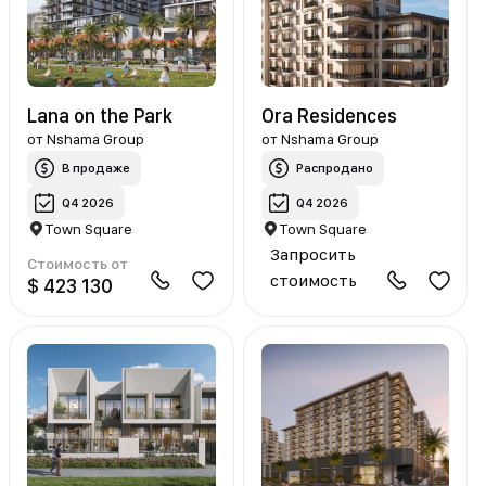
Lana on the Park
Ora Residences
от
Nshama Group
от
Nshama Group
В продаже
Распродано
Q4 2026
Q4 2026
Town Square
Town Square
Запросить
Стоимость от
стоимость
$ 423 130