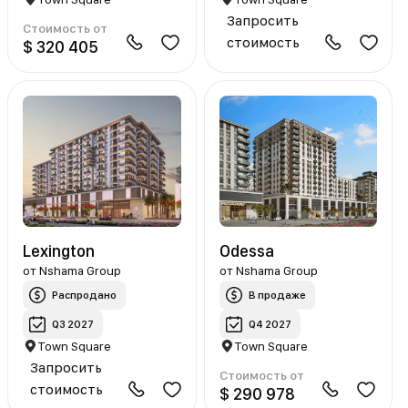
Запросить
Стоимость от
стоимость
$ 320 405
Lexington
Odessa
от
Nshama Group
от
Nshama Group
Распродано
В продаже
Q3 2027
Q4 2027
Town Square
Town Square
Запросить
Стоимость от
стоимость
$ 290 978