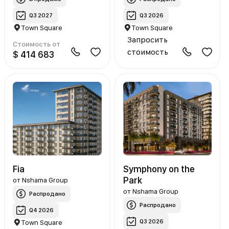
Q3 2027
Q3 2026
Town Square
Town Square
Запросить
Стоимость от
стоимость
$ 414 683
Fia
Symphony on the
Рark
от
Nshama Group
от
Nshama Group
Распродано
Распродано
Q4 2026
Q3 2026
Town Square