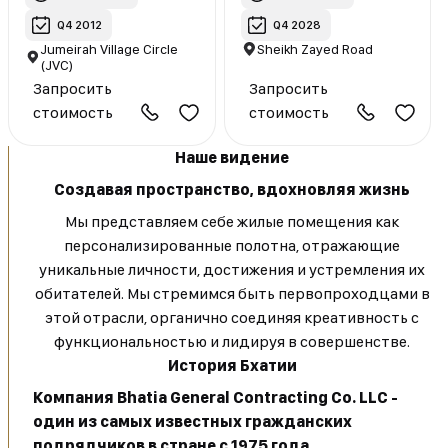
Q4 2012
Q4 2028
Jumeirah Village Circle
Sheikh Zayed Road
(JVC)
Запросить
Запросить
стоимость
стоимость
Наше видение
Создавая пространство, вдохновляя жизнь
Мы представляем себе жилые помещения как
персонализированные полотна, отражающие
уникальные личности, достижения и устремления их
обитателей. Мы стремимся быть первопроходцами в
этой отрасли, органично соединяя креативность с
функциональностью и лидируя в совершенстве.
История Бхатии
Компания Bhatia General Contracting Co. LLC -
один из самых известных гражданских
подрядчиков в стране с 1975 года.