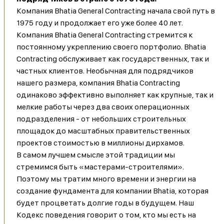
Компания Bhatia General Contracting начала свой путь в
1975 году и продолжает его уже более 40 лет.
Компания Bhatia General Contracting стремится к
постоянному укреплению своего портфолио. Bhatia
Contracting обслуживает как государственных, так и
частных клиентов. Необычная для подрядчиков
нашего размера, компания Bhatia Contracting
одинаково эффективно выполняет как крупные, так и
мелкие работы через два своих операционных
подразделения - от небольших строительных
площадок до масштабных правительственных
проектов стоимостью в миллионы дирхамов.
В самом лучшем смысле этой традиции мы
стремимся быть «мастерами-строителями».
Поэтому мы тратим много времени и энергии на
создание фундамента для компании Bhatia, которая
будет процветать долгие годы в будущем. Наш
Кодекс поведения говорит о том, кто мы есть на