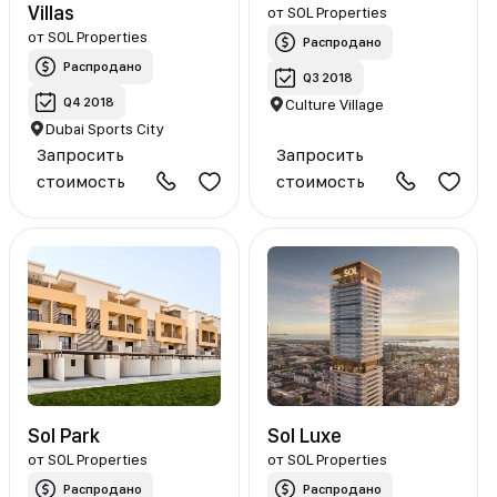
Villas
от
SOL Properties
от
SOL Properties
Распродано
Распродано
Q3 2018
Q4 2018
Culture Village
Dubai Sports City
Запросить
Запросить
стоимость
стоимость
Sol Park
Sol Luxe
от
SOL Properties
от
SOL Properties
Распродано
Распродано