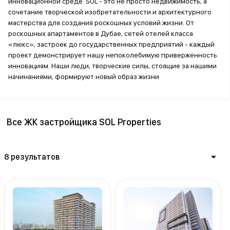
инновационной среде. SOL - это не просто недвижимость, а
сочетание творческой изобретательности и архитектурного
мастерства для создания роскошных условий жизни. От
роскошных апартаментов в Дубае, сетей отелей класса
«люкс», застроек до государственных предприятий - каждый
проект демонстрирует нашу непоколебимую приверженность
инновациям. Наши люди, творческие силы, стоящие за нашими
начинаниями, формируют новый образ жизни.
Все ЖК застройщика SOL Properties
8 результатов