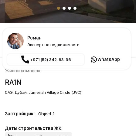
Роман
Эксперт по недвижимости
WhatsApp
+971 (52) 342-83-96
Жилой комплекс
RA1N
ОАЭ,
Дубай,
Jumeirah Village Circle (JVC)
Застройщик:
Object 1
Даты строительства ЖК: