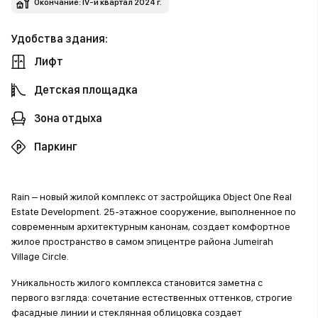
Окончание: IV-й квартал 2024 г.
Удобства здания:
Лифт
Детская площадка
Зона отдыха
Паркинг
Rain – новый жилой комплекс от застройщика Object One Real
Estate Development. 25-этажное сооружение, выполненное по
современным архитектурным канонам, создает комфортное
жилое пространство в самом эпицентре района Jumeirah
Village Circle.
Уникальность жилого комплекса становится заметна с
первого взгляда: сочетание естественных оттенков, строгие
фасадные линии и стеклянная облицовка создает