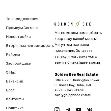
Топ предложения
Премиум Сегмент
Мы поможем вам выбрать
Новостройки
квартиру вашей мечты.
Мы учтем все ваши
Вторичная недвижимость
пожелания. Оставьте
Районы
заявку и мы свяжемся с
вами в ближайшее время
Застройщики
О Нас
Golden Bee Real Estate
Office 2216, Burlington Tower
Вакансии
Business Bay, Dubai, UAE
Блог
+971 52 342-83-96
sale@goldenbee.estate
Контакты
Политика