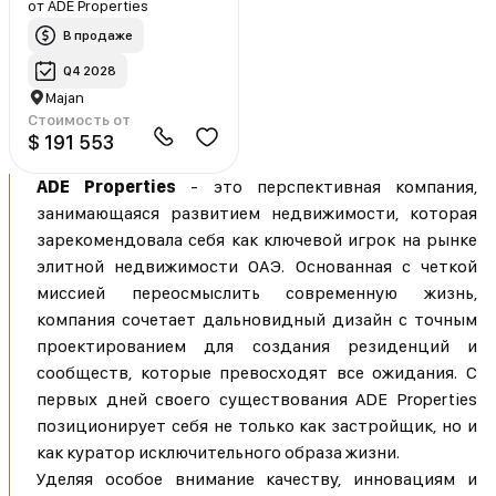
от
ADE Properties
В продаже
Q4 2028
Majan
Стоимость от
$ 191 553
ADE Properties
- это перспективная компания,
занимающаяся развитием недвижимости, которая
зарекомендовала себя как ключевой игрок на рынке
элитной недвижимости ОАЭ. Основанная с четкой
миссией переосмыслить современную жизнь,
компания сочетает дальновидный дизайн с точным
проектированием для создания резиденций и
сообществ, которые превосходят все ожидания. С
первых дней своего существования ADE Properties
позиционирует себя не только как застройщик, но и
как куратор исключительного образа жизни.
Уделяя особое внимание качеству, инновациям и