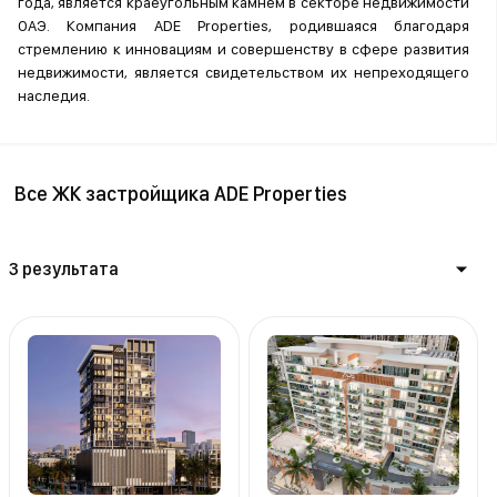
года, является краеугольным камнем в секторе недвижимости
ОАЭ. Компания ADE Properties, родившаяся благодаря
стремлению к инновациям и совершенству в сфере развития
недвижимости, является свидетельством их непреходящего
наследия.
Все ЖК застройщика ADE Properties
3 результата