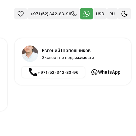
USD
RU
+971 (52) 342-83-96
Евгений Шапошников
Эксперт по недвижимости
WhatsApp
+971 (52) 342-83-96