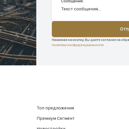
Сообщение:
Отп
Нажимая на кнопку, Вы даете согласие на обр
политику конфиденциальности
Топ предложения
Премиум Сегмент
Новостройки