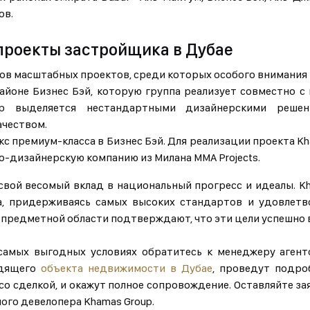
ов.
проекты застройщика в Дубае
ков масштабных проектов, среди которых особого внимания
айоне Бизнес Бэй, которую группа реализует совместно 
p выделяется нестандартными дизайнерскими решен
чеством.
с премиум-класса в Бизнес Бэй. Для реализации проекта Kh
о-дизайнерскую компанию из Милана MMA Projects.
свой весомый вклад в национальный прогресс и идеалы. K
а, придерживаясь самых высоких стандартов и удовлетв
 предметной области подтверждают, что эти цели успешно
самых выгодных условиях обратитесь к менеджеру агентс
одящего
объекта недвижимости в Дубае
, проведут подро
 сделкой, и окажут полное сопровождение. Оставляйте заяв
ого девелопера Khamas Group.