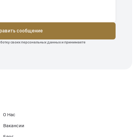
равить сообщение
аботку своих персональных данных и принимаете
О Нас
Вакансии
Блог