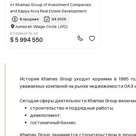
от
Khamas Group of Investment Companies
and Kappa Acca Real Estate Development
В продаже
Q4 2026
Jumeirah Village Circle (JVC)
Стоимость от
$ 5 994 550
История Khamas Group уходит корнями в 1985 го
уважаемых компаний на рынке недвижимости ОАЭ 
Сегодня сферы деятельности Khamas Group включа
строительство и подрядные работы;
девелопмент;
гостиничный бизнес.
Khamas Group занимается строительством в лучших