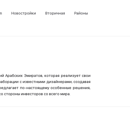
m
Новостройки
Вторичная
Районы
й Арабских Эмиратов, которая реализует свои
лаборации с известными дизайнерами, создавая
редлагает по-настоящему особенные решения,
о стороны инвесторов со всего мира.