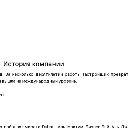
История компании
д. За несколько десятилетий работы застройщик преврат
и вышла на международный уровень.
ют:
 районах эмирата Dubai - Аль-Мактум, Бизнес Бэй, Аль-Дж