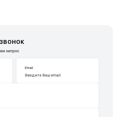
 звонок
нам запрос
Email: