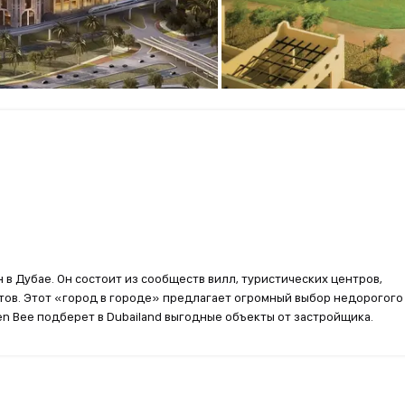
в Дубае. Он состоит из сообществ вилл, туристических центров,
ктов. Этот «город в городе» предлагает огромный выбор недорогого
en Bee подберет в Dubailand выгодные объекты от застройщика.