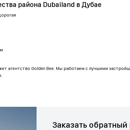
тва района Dubailand в Дубае
дорогая
ум
ет агентство Golden Bee. Мы работаем с лучшими застрой
.
Заказать обратный