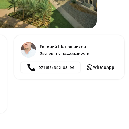
Евгений Шапошников
Эксперт по недвижимости
WhatsApp
+971 (52) 342-83-96