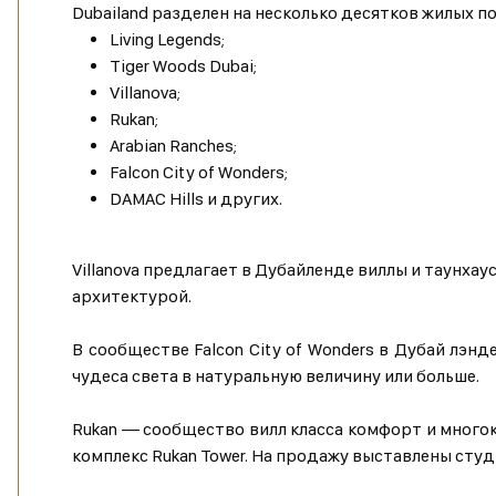
Dubailand разделен на несколько десятков жилых п
Living Legends;
Tiger Woods Dubai;
Villanova;
Rukan;
Arabian Ranches;
Falcon City of Wonders;
DAMAC Hills и других.
Villanova предлагает в Дубайленде виллы и таунхау
архитектурой.
В сообществе Falcon City of Wonders в Дубай лэн
чудеса света в натуральную величину или больше.
Rukan — сообщество вилл класса комфорт и многок
комплекс Rukan Tower. На продажу выставлены студи