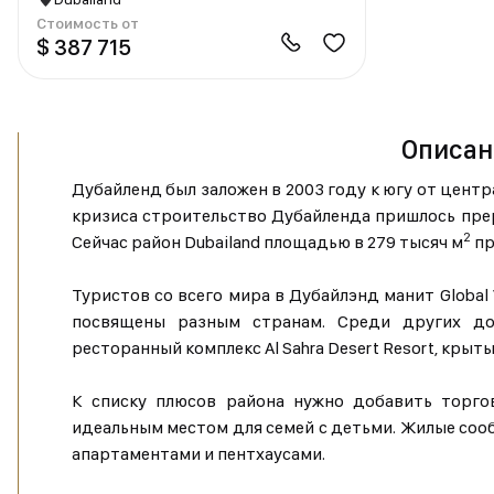
Стоимость от
$ 387 715
Описан
Дубайленд был заложен в 2003 году к югу от центра
кризиса строительство Дубайленда пришлось прерв
2
Сейчас район Dubailand площадью в 279 тысяч м
пр
Туристов со всего мира в Дубайлэнд манит Global
посвящены разным странам. Среди других дос
ресторанный комплекс Al Sahra Desert Resort, крыты
К списку плюсов района нужно добавить торго
идеальным местом для семей с детьми. Жилые сооб
апартаментами и пентхаусами.