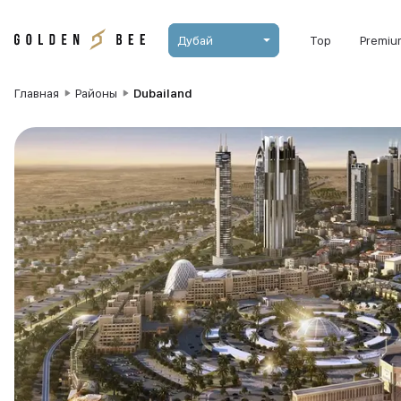
Дубай
Top
Premiu
Главная
Районы
Dubailand