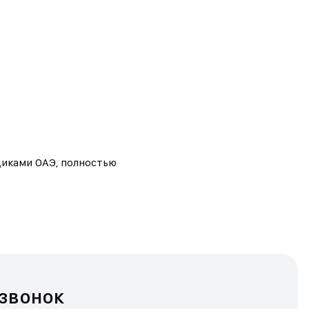
щиками ОАЭ, полностью
 звонок