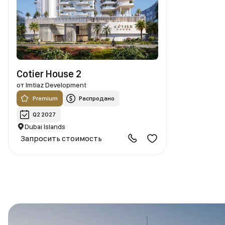
Cotier House 2
от
Imtiaz Development
Premium
Распродано
Q2 2027
Dubai Islands
Запросить стоимость