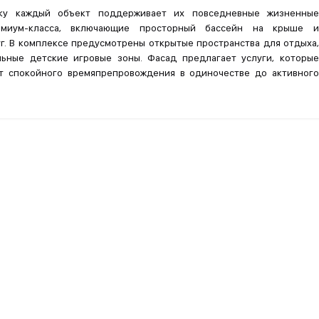
ку каждый объект поддерживает их повседневные жизненные
емиум-класса, включающие просторный бассейн на крыше и
. В комплексе предусмотрены открытые пространства для отдыха,
ьные детские игровые зоны. Фасад предлагает услуги, которые
т спокойного времяпрепровождения в одиночестве до активного