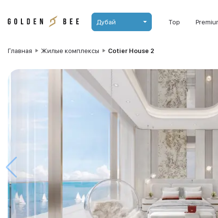
Дубай
Top
Premiu
Главная
Жилые комплексы
Cotier House 2