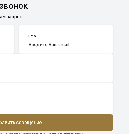
 звонок
нам запрос
Email:
равить сообщение
аботку своих персональных данных и принимаете