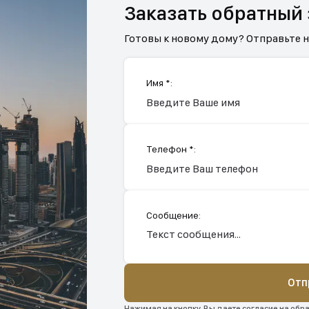
Заказать обратный
Готовы к новому дому? Отправьте 
Имя *:
Телефон *:
Сообщение:
Отп
Нажимая на кнопку, Вы даете согласие на обр