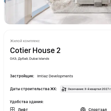
Жилой комплекс
Cotier House 2
ОАЭ,
Дубай,
Dubai Islands
Застройщик:
Imtiaz Developments
Даты строительства ЖК:
Окончание: II-й квартал 2027 г
Удобства здания:
Лифт
Спортзал