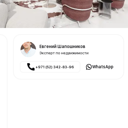
Евгений Шапошников
Эксперт по недвижимости
WhatsApp
+971 (52) 342-83-96