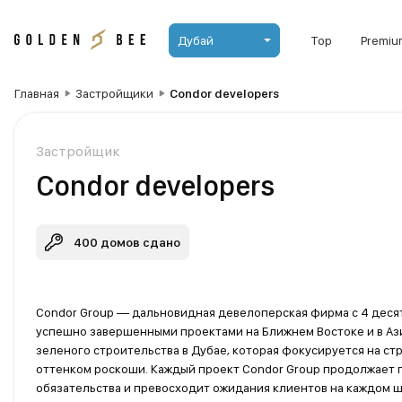
Дубай
Top
Premiu
Главная
Застройщики
Condor developers
Застройщик
Condor developers
400 домов сдано
Condor Group — дальновидная девелоперская фирма с 4 десят
успешно завершенными проектами на Ближнем Востоке и в Аз
зеленого строительства в Дубае, которая фокусируется на ст
оттенком роскоши. Каждый проект Condor Group продолжает
обязательства и превосходит ожидания клиентов на каждом ш