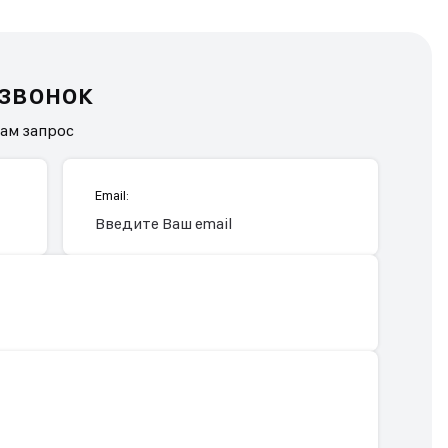
 звонок
нам запрос
Email: