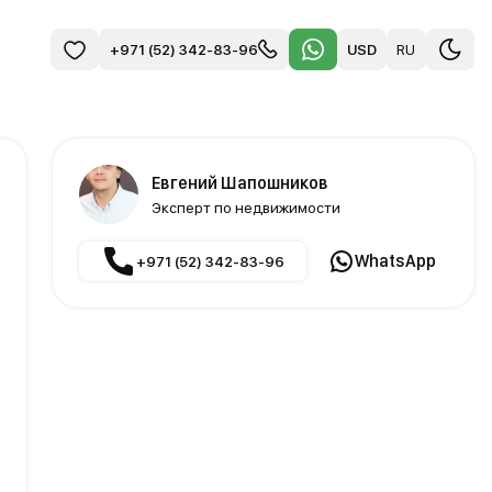
USD
RU
+971 (52) 342-83-96
Евгений Шапошников
Эксперт по недвижимости
WhatsApp
+971 (52) 342-83-96