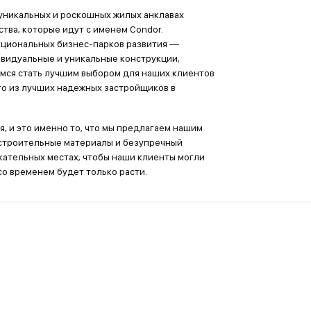
 уникальных и роскошных жилых анклавах
тва, которые идут с именем Condor.
кциональных бизнес-парков развития —
ивидуальные и уникальные конструкции,
имся стать лучшим выбором для наших клиентов
го из лучших надежных застройщиков в
, и это именно то, что мы предлагаем нашим
 строительные материалы и безупречный
кательных местах, чтобы наши клиенты могли
со временем будет только расти.