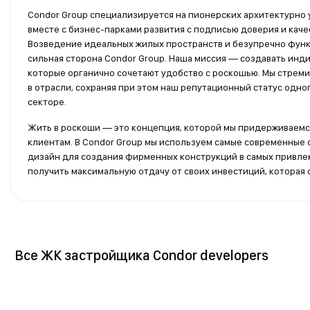
Condor Group специализируется на пионерских архитектурно
вместе с бизнес-парками развития с подписью доверия и качес
Возведение идеальных жилых пространств и безупречно фун
сильная сторона Condor Group. Наша миссия — создавать инд
которые органично сочетают удобство с роскошью. Мы стрем
в отрасли, сохраняя при этом наш репутационный статус одно
секторе.
Жить в роскоши — это концепция, которой мы придерживаемся
клиентам. В Condor Group мы используем самые современные
дизайн для создания фирменных конструкций в самых привле
получить максимальную отдачу от своих инвестиций, которая 
Все ЖК застройщика Condor developers