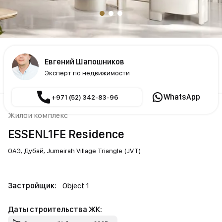
Евгений Шапошников
Эксперт по недвижимости
WhatsApp
+971 (52) 342-83-96
Жилой комплекс
ESSENL1FE Residence
ОАЭ,
Дубай,
Jumeirah Village Triangle (JVT)
Застройщик:
Object 1
Даты строительства ЖК: