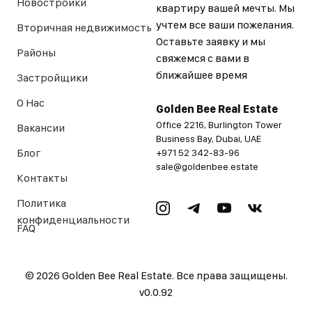
Новостройки
квартиру вашей мечты. Мы
учтем все ваши пожелания.
Вторичная недвижимость
Оставьте заявку и мы
Районы
свяжемся с вами в
ближайшее время
Застройщики
О Нас
Golden Bee Real Estate
Office 2216, Burlington Tower
Вакансии
Business Bay, Dubai, UAE
Блог
+971 52 342-83-96
sale@goldenbee.estate
Контакты
Политика
конфиденциальности
FAQ
©
2026
Golden Bee Real Estate. Все права защищены.
v
0.0.92