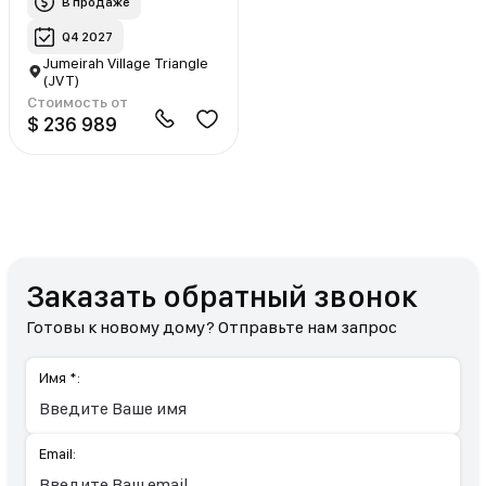
В продаже
Q4 2027
Jumeirah Village Triangle
(JVT)
Стоимость от
$ 236 989
Заказать обратный звонок
Готовы к новому дому? Отправьте нам запрос
Имя *:
Email: