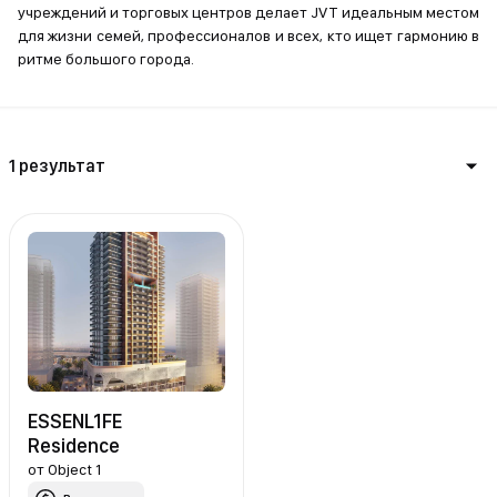
учреждений и торговых центров делает JVT идеальным местом
для жизни семей, профессионалов и всех, кто ищет гармонию в
ритме большого города.
1 результат
ESSENL1FE
Residence
от
Object 1