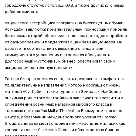
городскую структуру столицы ОАЭ, а также других ключевых
районов эмирата.
Акции этого застройщика торгуются на бирже ценных бумаг
Абу-Даби и являются привлекательным, приносящим прибыль
бизнесом, который обеспечивает возврат доходов и прибыли
от разнообразной и поддерживающей базы акционеров. Он
работает в соответствии с высокими стандартами
коммерческого управления и стремится обслуживать
долгосрочный и устойчивый бизнес, обеспечивая своим
акционерам постоянную ценность.
Fortimo Group стремится создавать прекрасные, комфортные,
привлекательные направления, которые обогащают жизнь
жителей Абу-Даби, а также туристов в Эмиратах. Наиболее
значимая роль этого застройщика заключается в развитии и
определении розничных магазинов мирового класса в
торговых центрах Yas Mall и The Mall во Всемирном торговом
центре, образовании международного уровня от Fortimo
Group, культовых местах проведения мероприятий, таких как
гоночная трасса Yas Marina Circuit, и общественных благ во