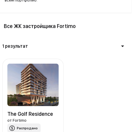
всем портфолио.
Все ЖК застройщика Fortimo
1 результат
The Golf Residence
от
Fortimo
Распродано