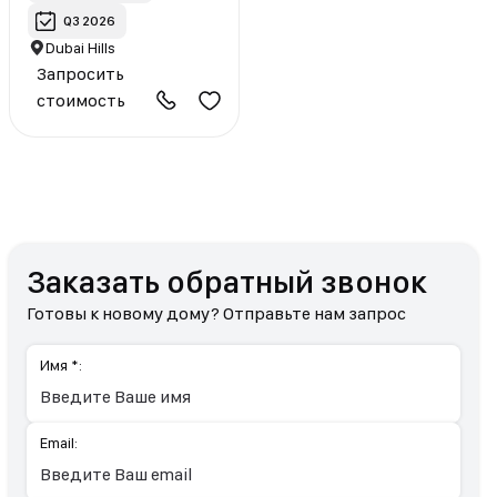
Q3 2026
Dubai Hills
Запросить
стоимость
Заказать обратный звонок
Готовы к новому дому? Отправьте нам запрос
Имя *:
Email: