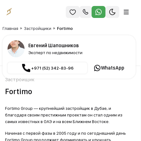
Главная
Застройщики
Fortimo
Евгений Шапошников
Эксперт по недвижимости
WhatsApp
+971 (52) 342-83-96
Застройщик
Fortimo
Fortimo Group — крупнейший застройщик в Дубае, и
благодаря своим престижным проектам он стал одним из
самых известных в ОАЭ и на всем Ближнем Востоке.
Начиная с первой фазы в 2005 году и по сегодняшний день
Fortimo Group продолжает формировать и улучшать