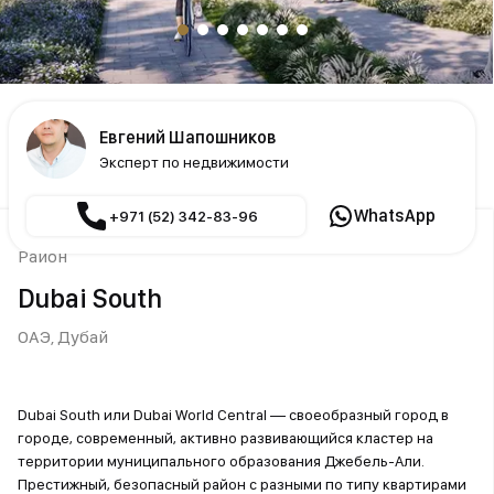
Евгений Шапошников
Эксперт по недвижимости
WhatsApp
+971 (52) 342-83-96
Район
Dubai South
ОАЭ,
Дубай
Dubai South или Dubai World Central — своеобразный город в
городе, современный, активно развивающийся кластер на
территории муниципального образования Джебель-Али.
Престижный, безопасный район с разными по типу квартирами