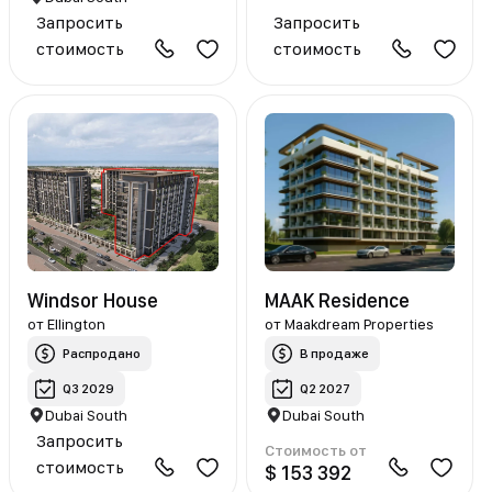
Запросить
Запросить
стоимость
стоимость
Windsor House
MAAK Residence
от
Ellington
от
Maakdream Properties
Распродано
В продаже
Q3 2029
Q2 2027
Dubai South
Dubai South
Запросить
Стоимость от
стоимость
$ 153 392