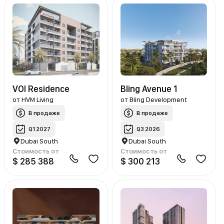
VOI Residence
Bling Avenue 1
от
HVM Living
от
Bling Development
В продаже
В продаже
Q1 2027
Q3 2026
Dubai South
Dubai South
Стоимость от
Стоимость от
$ 285 388
$ 300 213