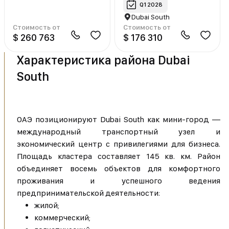
Q1 2028
Dubai South
Стоимость от
Стоимость от
$ 260 763
$ 176 310
Характеристика района Dubai
South
ОАЭ позиционируют Dubai South как мини-город —
международный транспортный узел и
экономический центр с привилегиями для бизнеса.
Площадь кластера составляет 145 кв. км. Район
объединяет восемь объектов для комфортного
проживания и успешного ведения
предпринимательской деятельности:
жилой;
коммерческий;