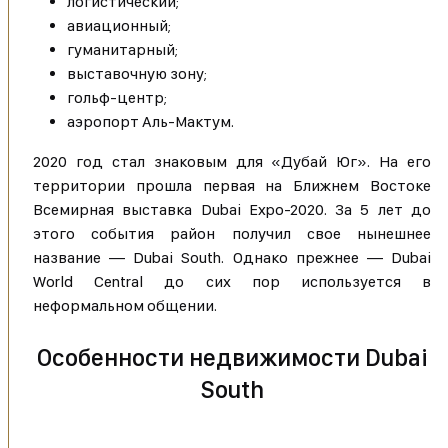
логистический;
авиационный;
гуманитарный;
выставочную зону;
гольф-центр;
аэропорт Аль-Мактум.
2020 год стал знаковым для «Дубай Юг». На его
территории прошла первая на Ближнем Востоке
Всемирная выставка Dubai Expo-2020. За 5 лет до
этого события район получил свое нынешнее
название — Dubai South. Однако прежнее — Dubai
World Central до сих пор используется в
неформальном общении.
Особенности недвижимости Dubai
South