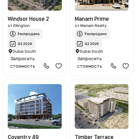
Windsor House 2
Manam Prime
от
Ellington
от
Manam Realty
Распродано
Распродано
Q3 2029
Q2 2025
Dubai South
Dubai South
Запросить
Запросить
стоимость
стоимость
Coventry 49
Timber Terrace