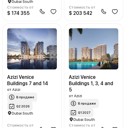
Dubai South
Стоимость от
Стоимость от
$ 174 355
$ 203 542
Azizi Venice
Azizi Venice
Buildings 7 and 14
Buildings 1, 3, 4 and
5
от
Azizi
от
Azizi
В продаже
В продаже
Q2 2026
Q1 2027
Dubai South
Dubai South
Стоимость от
Стоимость от