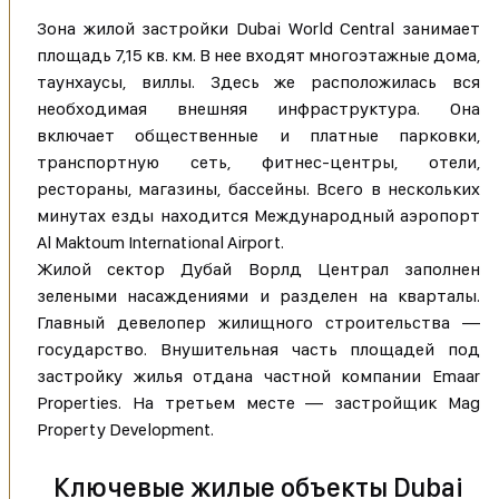
Зона жилой застройки Dubai World Central занимает
площадь 7,15 кв. км. В нее входят многоэтажные дома,
таунхаусы, виллы. Здесь же расположилась вся
необходимая внешняя инфраструктура. Она
включает общественные и платные парковки,
транспортную сеть, фитнес-центры, отели,
рестораны, магазины, бассейны. Всего в нескольких
минутах езды находится Международный аэропорт
Al Maktoum International Airport.
Жилой сектор Дубай Ворлд Централ заполнен
зелеными насаждениями и разделен на кварталы.
Главный девелопер жилищного строительства —
государство. Внушительная часть площадей под
застройку жилья отдана частной компании Emaar
Properties. На третьем месте — застройщик Mag
Property Development.
Ключевые жилые объекты Dubai