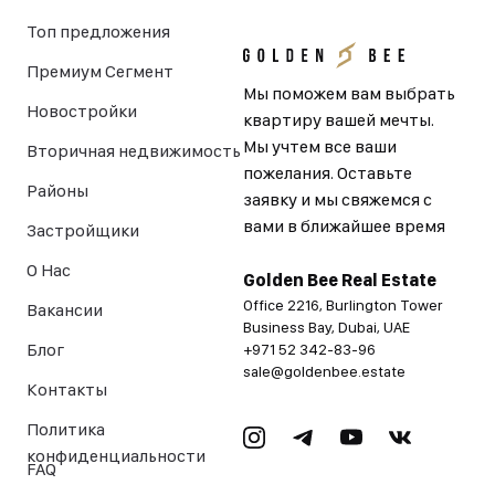
Топ предложения
Премиум Сегмент
Мы поможем вам выбрать
Новостройки
квартиру вашей мечты.
Мы учтем все ваши
Вторичная недвижимость
пожелания. Оставьте
Районы
заявку и мы свяжемся с
вами в ближайшее время
Застройщики
О Нас
Golden Bee Real Estate
Office 2216, Burlington Tower
Вакансии
Business Bay, Dubai, UAE
Блог
+971 52 342-83-96
sale@goldenbee.estate
Контакты
Политика
конфиденциальности
FAQ