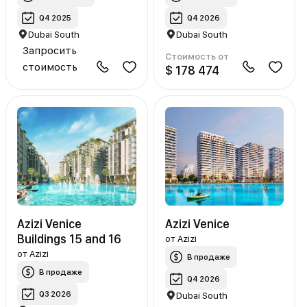
Q4 2025
Q4 2026
Dubai South
Dubai South
Запросить
Стоимость от
стоимость
$ 178 474
Azizi Venice
Azizi Venice
Buildings 15 and 16
от
Azizi
от
Azizi
В продаже
В продаже
Q4 2026
Q3 2026
Dubai South