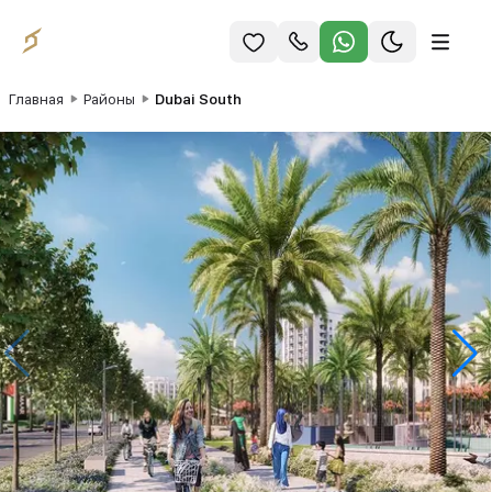
Главная
Районы
Dubai South