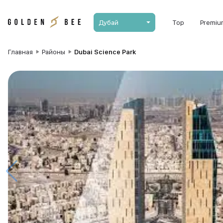
Дубай
Top
Premiu
Главная
Районы
Dubai Science Park