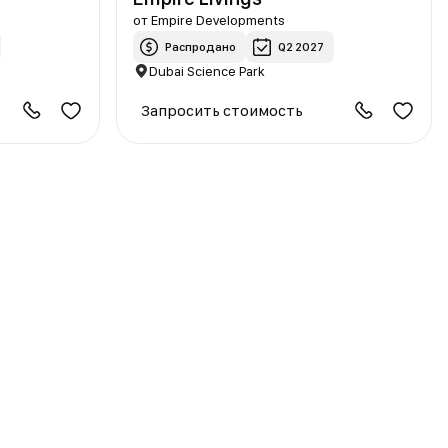
от
Empire Developments
Распродано
Q2 2027
Dubai Science Park
Запросить стоимость