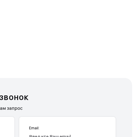
 звонок
нам запрос
Email: