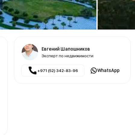
Евгений Шапошников
Эксперт по недвижимости
WhatsApp
+971 (52) 342-83-96