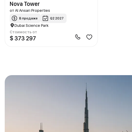
Nova Tower
от
Al Ansari Properties
В продаже
Q2 2027
Dubai Science Park
Стоимость от
$ 373 297