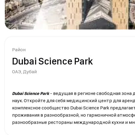
Район
Dubai Science Park
ОАЭ,
Дубай
- ведущая в регионе свободная зона
Dubai Science Park
наук. Откройте для себя медицинский центр для арен
комплексное сообщество Dubai Science Park предлагае
проживания в разнообразной, но гармоничной атмосфе
разнообразные рестораны международной кухни и мно