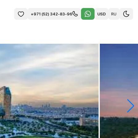
USD
RU
+971 (52) 342-83-96