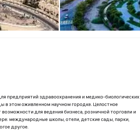
 для предприятий здравоохранения и медико-биологических
ды в этом оживленном научном городке. Целостное
т возможности для ведения бизнеса, розничной торговли и
ре: международные школы, отели, детские сады, парки,
гое другое.