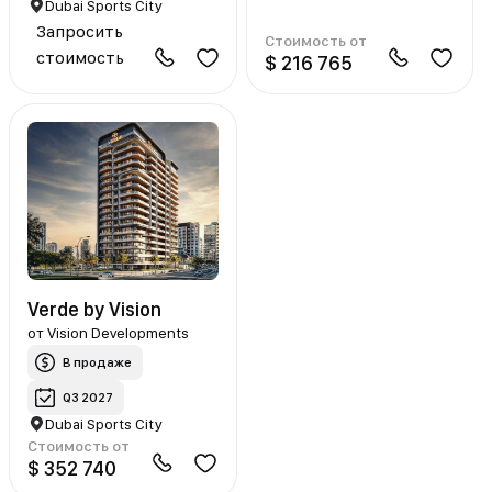
Dubai Sports City
Запросить
Стоимость от
стоимость
$ 216 765
Verde by Vision
от
Vision Developments
В продаже
Q3 2027
Dubai Sports City
Стоимость от
$ 352 740