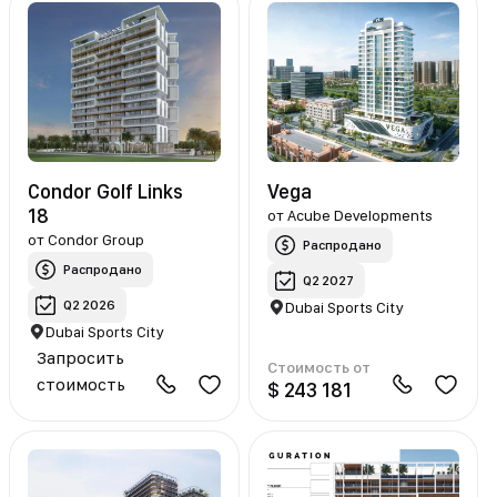
Condor Golf Links
Vega
18
от
Acube Developments
от
Condor Group
Распродано
Распродано
Q2 2027
Q2 2026
Dubai Sports City
Dubai Sports City
Запросить
Стоимость от
стоимость
$ 243 181