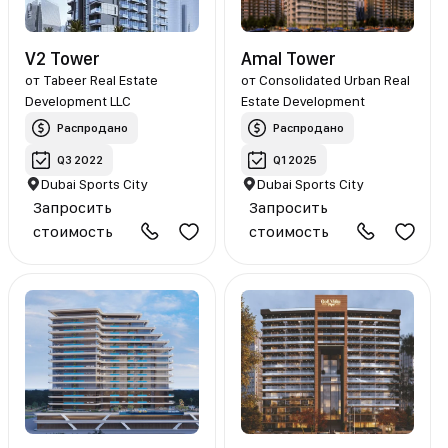
V2 Tower
Amal Tower
от
Tabeer Real Estate
от
Consolidated Urban Real
Development LLC
Estate Development
Распродано
Распродано
Q3 2022
Q1 2025
Dubai Sports City
Dubai Sports City
Запросить
Запросить
стоимость
стоимость