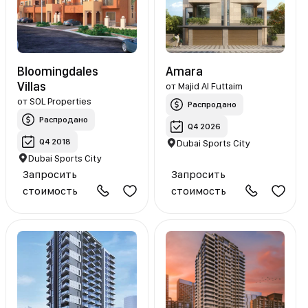
Bloomingdales
Amara
Villas
от
Majid Al Futtaim
от
SOL Properties
Распродано
Распродано
Q4 2026
Q4 2018
Dubai Sports City
Dubai Sports City
Запросить
Запросить
стоимость
стоимость