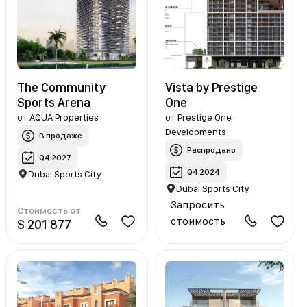
The Community
Vista by Prestige
Sports Arena
One
от
AQUA Properties
от
Prestige One
Developments
В продаже
Распродано
Q4 2027
Q4 2024
Dubai Sports City
Dubai Sports City
Запросить
Стоимость от
стоимость
$ 201 877