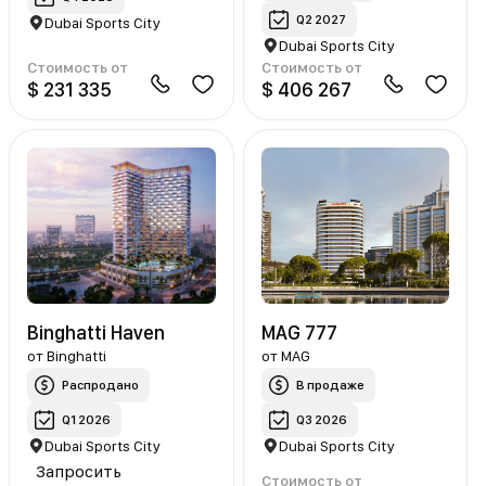
Q2 2027
Dubai Sports City
Dubai Sports City
Стоимость от
Стоимость от
$ 231 335
$ 406 267
Binghatti Haven
MAG 777
от
Binghatti
от
MAG
Распродано
В продаже
Q1 2026
Q3 2026
Dubai Sports City
Dubai Sports City
Запросить
Стоимость от