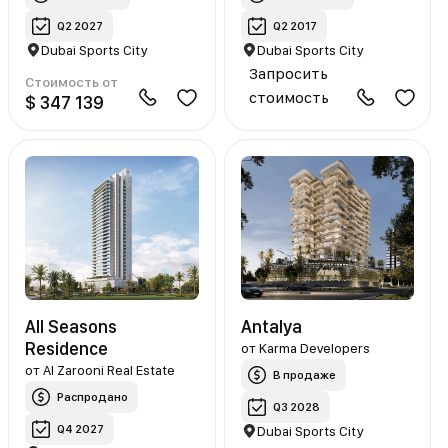
Q2 2027
Q2 2017
Dubai Sports City
Dubai Sports City
Запросить
Стоимость от
стоимость
$ 347 139
All Seasons
Antalya
Residence
от
Karma Developers
от
Al Zarooni Real Estate
В продаже
Распродано
Q3 2028
Q4 2027
Dubai Sports City