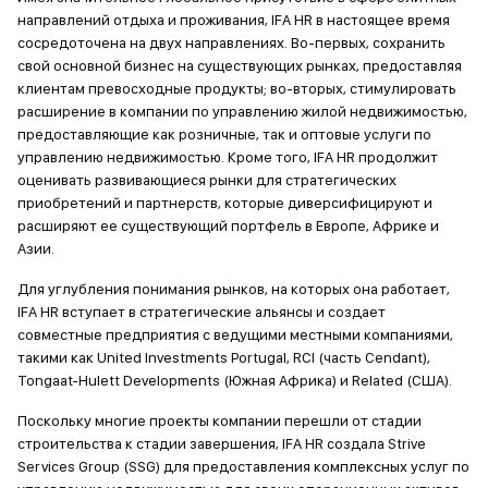
направлений отдыха и проживания, IFA HR в настоящее время
сосредоточена на двух направлениях. Во-первых, сохранить
свой основной бизнес на существующих рынках, предоставляя
клиентам превосходные продукты; во-вторых, стимулировать
расширение в компании по управлению жилой недвижимостью,
предоставляющие как розничные, так и оптовые услуги по
управлению недвижимостью. Кроме того, IFA HR продолжит
оценивать развивающиеся рынки для стратегических
приобретений и партнерств, которые диверсифицируют и
расширяют ее существующий портфель в Европе, Африке и
Азии.
Для углубления понимания рынков, на которых она работает,
IFA HR вступает в стратегические альянсы и создает
совместные предприятия с ведущими местными компаниями,
такими как United Investments Portugal, RCI (часть Cendant),
Tongaat-Hulett Developments (Южная Африка) и Related (США).
Поскольку многие проекты компании перешли от стадии
строительства к стадии завершения, IFA HR создала Strive
Services Group (SSG) для предоставления комплексных услуг по