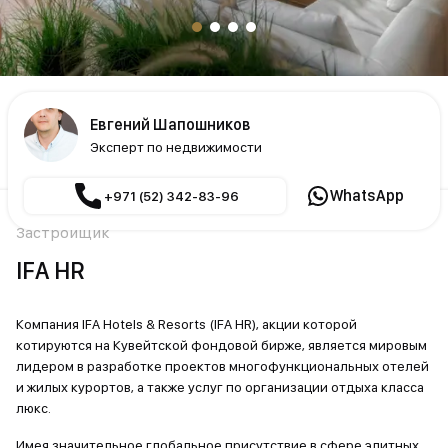
Евгений Шапошников
Эксперт по недвижимости
WhatsApp
+971 (52) 342-83-96
Застройщик
IFA HR
Компания IFA Hotels & Resorts (IFA HR), акции которой
котируются на Кувейтской фондовой бирже, является мировым
лидером в разработке проектов многофункциональных отелей
и жилых курортов, а также услуг по организации отдыха класса
люкс.
Имея значительное глобальное присутствие в сфере элитных