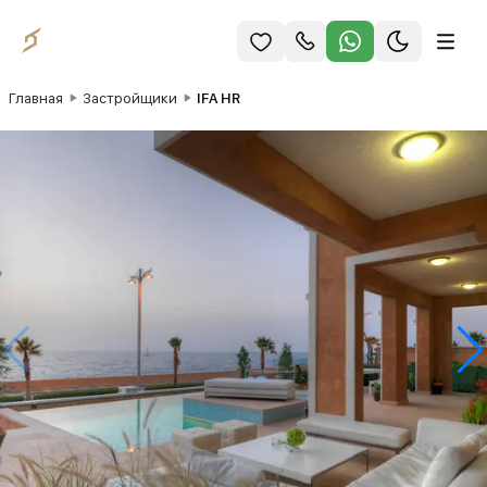
Главная
Застройщики
IFA HR