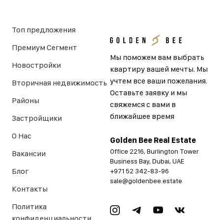
Топ предложения
Премиум Сегмент
Мы поможем вам выбрать
Новостройки
квартиру вашей мечты. Мы
учтем все ваши пожелания.
Вторичная недвижимость
Оставьте заявку и мы
Районы
свяжемся с вами в
ближайшее время
Застройщики
О Нас
Golden Bee Real Estate
Office 2216, Burlington Tower
Вакансии
Business Bay, Dubai, UAE
Блог
+971 52 342-83-96
sale@goldenbee.estate
Контакты
Политика
конфиденциальности