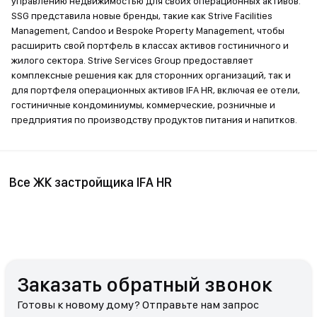
управлению недвижимостью для своих операционных активов.
SSG представила новые бренды, такие как Strive Facilities
Management, Candoo и Bespoke Property Management, чтобы
расширить свой портфель в классах активов гостиничного и
жилого сектора. Strive Services Group предоставляет
комплексные решения как для сторонних организаций, так и
для портфеля операционных активов IFA HR, включая ее отели,
гостиничные кондоминиумы, коммерческие, розничные и
предприятия по производству продуктов питания и напитков.
Все ЖК застройщика IFA HR
Заказать обратный звонок
Готовы к новому дому? Отправьте нам запрос