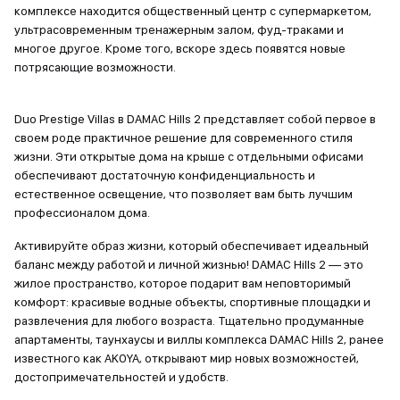
комплексе находится общественный центр с супермаркетом,
ультрасовременным тренажерным залом, фуд-траками и
многое другое. Кроме того, вскоре здесь появятся новые
потрясающие возможности.
Duo Prestige Villas в DAMAC Hills 2 представляет собой первое в
своем роде практичное решение для современного стиля
жизни. Эти открытые дома на крыше с отдельными офисами
обеспечивают достаточную конфиденциальность и
естественное освещение, что позволяет вам быть лучшим
профессионалом дома.
Активируйте образ жизни, который обеспечивает идеальный
баланс между работой и личной жизнью! DAMAC Hills 2 — это
жилое пространство, которое подарит вам неповторимый
комфорт: красивые водные объекты, спортивные площадки и
развлечения для любого возраста. Тщательно продуманные
апартаменты, таунхаусы и виллы комплекса DAMAC Hills 2, ранее
известного как AKOYA, открывают мир новых возможностей,
достопримечательностей и удобств.