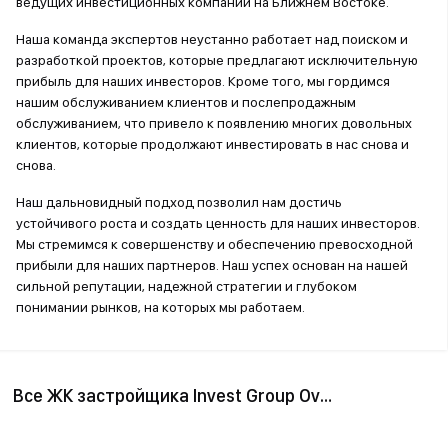
ведущих инвестиционных компаний на Ближнем Востоке.
Наша команда экспертов неустанно работает над поиском и
разработкой проектов, которые предлагают исключительную
прибыль для наших инвесторов. Кроме того, мы гордимся
нашим обслуживанием клиентов и послепродажным
обслуживанием, что привело к появлению многих довольных
клиентов, которые продолжают инвестировать в нас снова и
снова.
Наш дальновидный подход позволил нам достичь
устойчивого роста и создать ценность для наших инвесторов.
Мы стремимся к совершенству и обеспечению превосходной
прибыли для наших партнеров. Наш успех основан на нашей
сильной репутации, надежной стратегии и глубоком
понимании рынков, на которых мы работаем.
Все ЖК застройщика Invest Group Overseas (IGO)