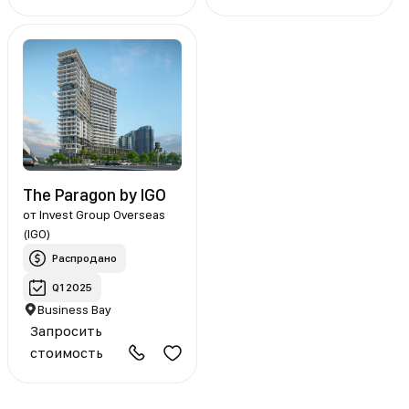
The Paragon by IGO
от
Invest Group Overseas
(IGO)
Распродано
Q1 2025
Business Bay
Запросить
стоимость