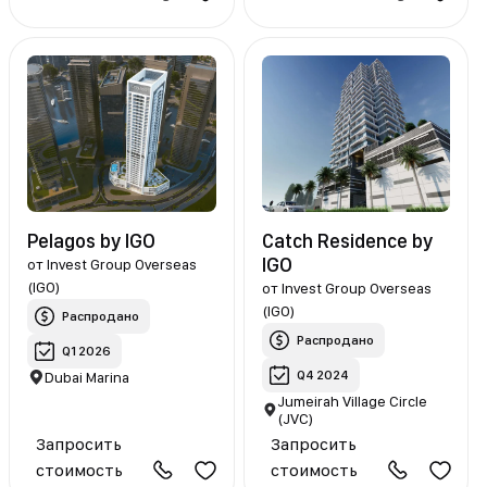
Pelagos by IGO
Catch Residence by
IGO
от
Invest Group Overseas
(IGO)
от
Invest Group Overseas
(IGO)
Распродано
Распродано
Q1 2026
Q4 2024
Dubai Marina
Jumeirah Village Circle
(JVC)
Запросить
Запросить
стоимость
стоимость