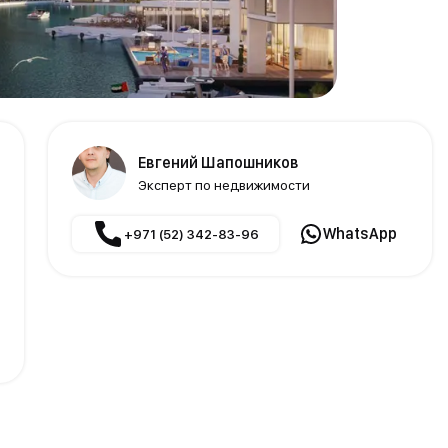
Евгений Шапошников
Эксперт по недвижимости
WhatsApp
+971 (52) 342-83-96