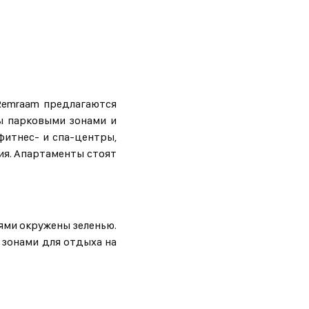
 Remraam предлагаются
ы парковыми зонами и
фитнес- и спа-центры,
ия. Апартаменты стоят
иями окружены зеленью.
 зонами для отдыха на