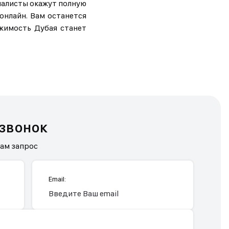
иалисты окажут полную
онлайн. Вам останется
ижимость Дубая станет
 звонок
нам запрос
Email: