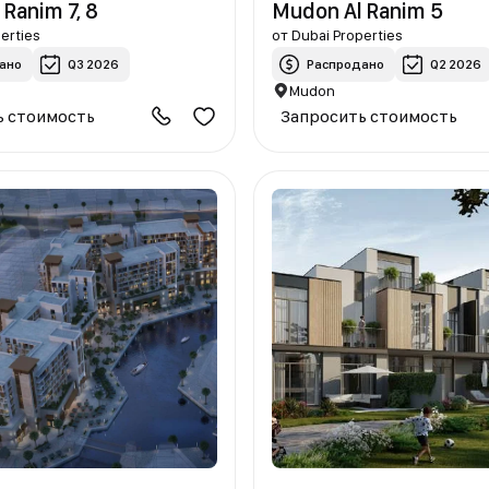
Ranim 7, 8
Mudon Al Ranim 5
erties
от
Dubai Properties
ано
Q3 2026
Распродано
Q2 2026
Mudon
ь стоимость
Запросить стоимость