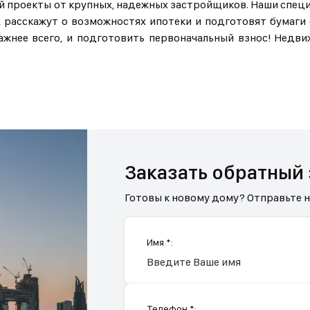
ий проекты от крупных, надежных застройщиков. Наши спец
расскажут о возможностях ипотеки и подготовят бумаги 
важнее всего, и подготовить первоначальный взнос! Недв
Заказать обратный
Готовы к новому дому? Отправьте 
Имя *:
Телефон *: