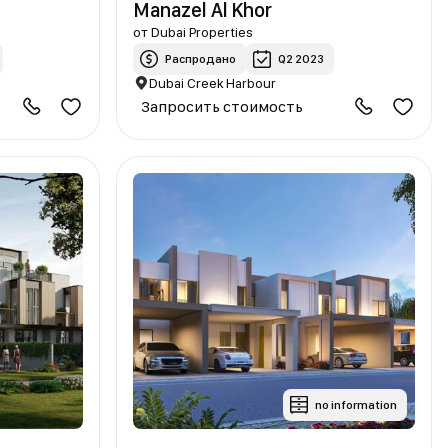
Manazel Al Khor
от
Dubai Properties
Распродано
Q2 2023
Dubai Creek Harbour
Запросить стоимость
no information