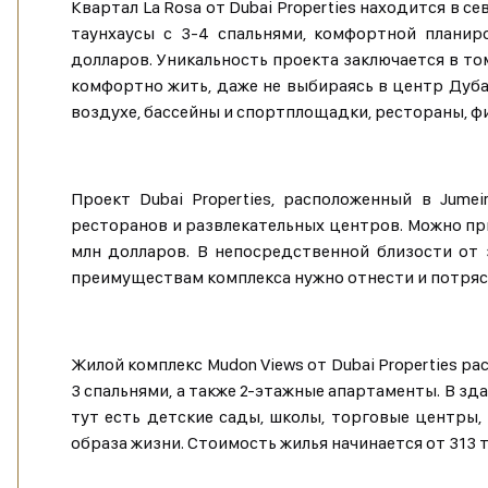
Квартал La Rosa от Dubai Properties находится в
таунхаусы с 3-4 спальнями, комфортной планир
долларов. Уникальность проекта заключается в то
комфортно жить, даже не выбираясь в центр Дуб
воздухе, бассейны и спортплощадки, рестораны, ф
Проект Dubai Properties, расположенный в Jume
ресторанов и развлекательных центров. Можно при
млн долларов. В непосредственной близости от 
преимуществам комплекса нужно отнести и потряс
Жилой комплекс Mudon Views от Dubai Properties ра
3 спальнями, а также 2-этажные апартаменты. В з
тут есть детские сады, школы, торговые центры,
образа жизни. Стоимость жилья начинается от 313 