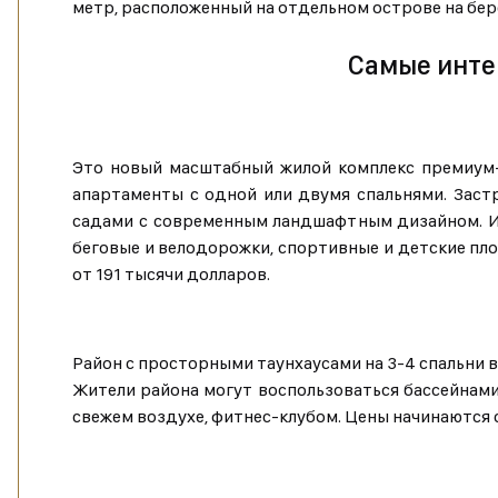
метр, расположенный на отдельном острове на бер
Самые интер
Это новый масштабный жилой комплекс премиум-к
апартаменты с одной или двумя спальнями. Заст
садами с современным ландшафтным дизайном. Ин
беговые и велодорожки, спортивные и детские пл
от 191 тысячи долларов.
Район с просторными таунхаусами на 3-4 спальни в
Жители района могут воспользоваться бассейнами
свежем воздухе, фитнес-клубом. Цены начинаются с