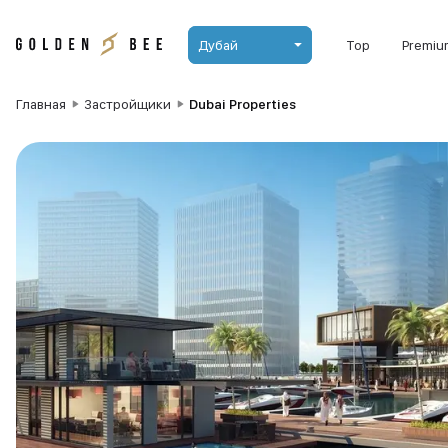
Дубай
Top
Premiu
Главная
Застройщики
Dubai Properties