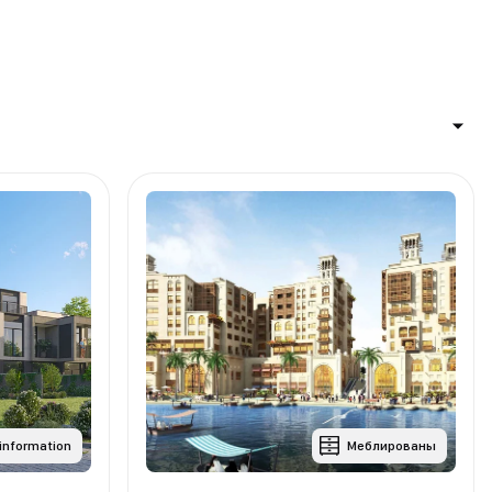
 information
Меблированы