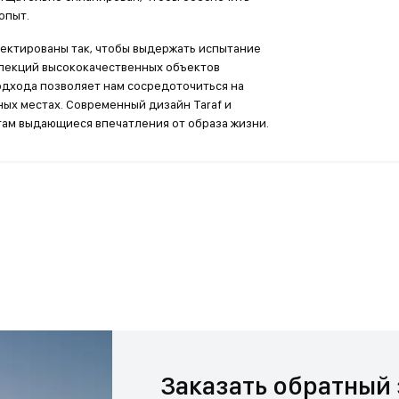
опыт.
ектированы так, чтобы выдержать испытание
лекций высококачественных объектов
дхода позволяет нам сосредоточиться на
ых местах. Современный дизайн Taraf и
там выдающиеся впечатления от образа жизни.
Заказать обратный