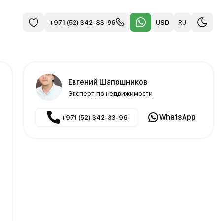
USD
RU
+971 (52) 342-83-96
Евгений Шапошников
Эксперт по недвижимости
WhatsApp
+971 (52) 342-83-96