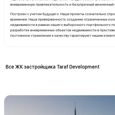
вневременную привлекательность и безупречный жизненный 
Построен с учетом будущего. Наши проекты сознательно спро
временем. Наша приверженность созданию ограниченных кол
недвижимости в рамках нашего выборочного портфельного по
разработке вневременных объектов недвижимости в престижн
постоянное стремление к качеству гарантируют нашим клиен
Все ЖК застройщика Taraf Development