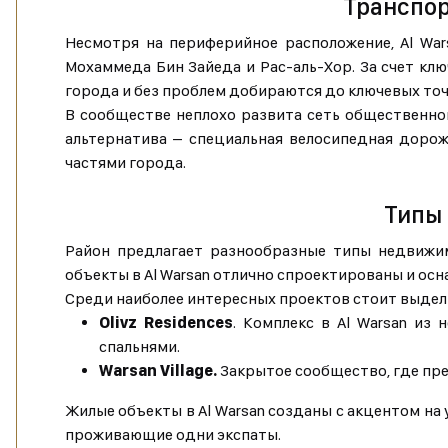
Транспор
Несмотря на периферийное расположение, Al Wa
Мохаммеда Бин Зайеда и Рас-аль-Хор. За счет клю
города и без проблем добираются до ключевых точ
В сообществе неплохо развита сеть общественного
альтернатива – специальная велосипедная доро
частями города.
Типы 
Район предлагает разнообразные типы недвижим
объекты в Al Warsan отлично спроектированы и о
Среди наиболее интересных проектов стоит выдел
Olivz Residences
. Комплекс в Al Warsan из
спальнями.
Warsan Village.
Закрытое сообщество, где пре
Жилые объекты в Al Warsan созданы с акцентом на 
проживающие одни экспаты.