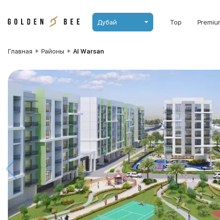
Дубай
Top
Premiu
Главная
Районы
Al Warsan