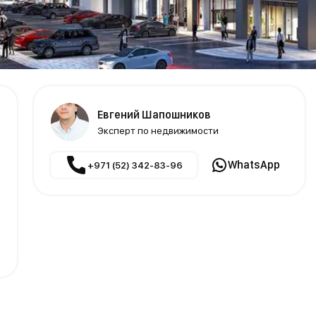
Евгений Шапошников
Эксперт по недвижимости
WhatsApp
+971 (52) 342-83-96