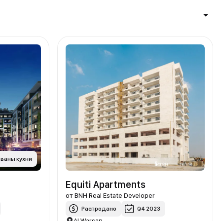
ваны кухни
Equiti Apartments
от
BNH Real Estate Developer
Распродано
Q4 2023
Al Warsan