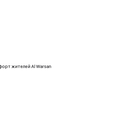
орт жителей Al Warsan