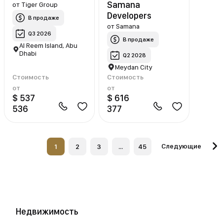
Samana
от
Tiger Group
Developers
В продаже
от
Samana
Q3 2026
В продаже
Al Reem Island, Abu
Dhabi
Q2 2028
Meydan City
Стоимость
Стоимость
от
от
$ 537
$ 616
536
377
Следующие
1
2
3
...
45
Недвижимость