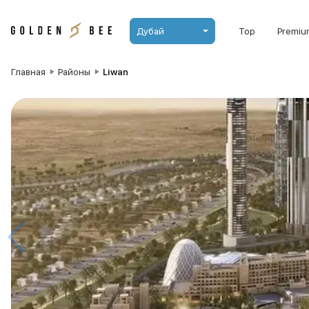
Дубай
Top
Premiu
Главная
Районы
Liwan