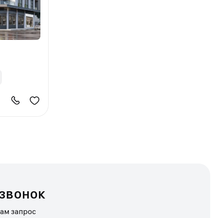
 звонок
нам запрос