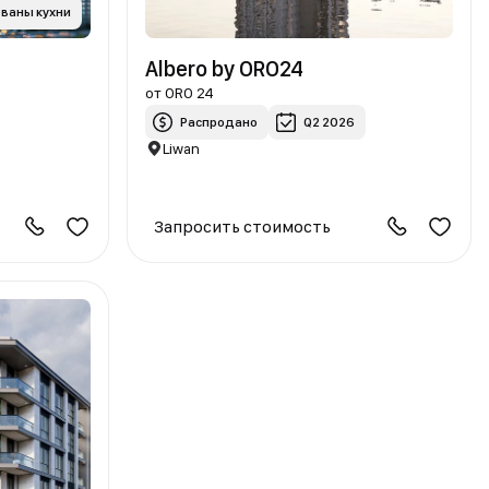
ваны кухни
Albero by ORO24
от
ORO 24
Распродано
Q2 2026
Liwan
Запросить стоимость