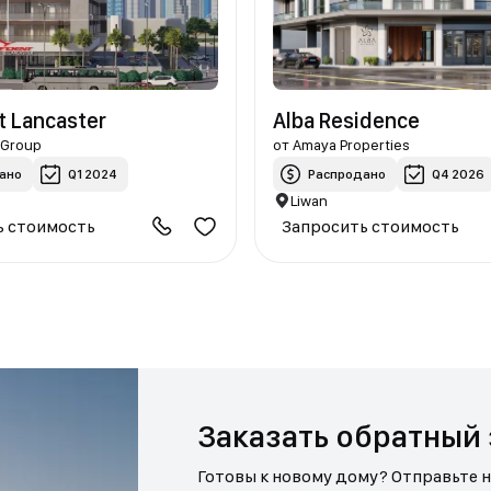
t Lancaster
Alba Residence
 Group
от
Amaya Properties
ано
Q1 2024
Распродано
Q4 2026
Liwan
ь стоимость
Запросить стоимость
Заказать обратный
Готовы к новому дому? Отправьте 