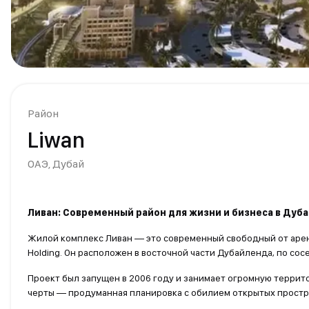
Район
Liwan
ОАЭ,
Дубай
Ливан: Современный район для жизни и бизнеса в Дуб
Жилой комплекс Ливан — это современный свободный от аренд
Holding. Он расположен в восточной части Дубайленда, по со
Проект был запущен в 2006 году и занимает огромную террит
черты — продуманная планировка с обилием открытых простр