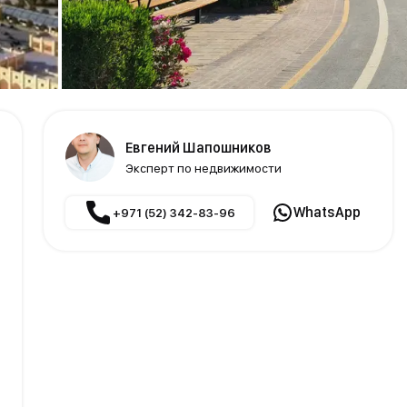
Евгений Шапошников
Эксперт по недвижимости
WhatsApp
+971 (52) 342-83-96