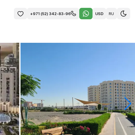
USD
RU
+971 (52) 342-83-96