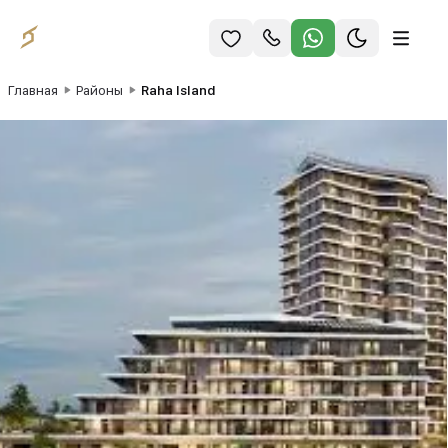
Главная
Районы
Raha Island