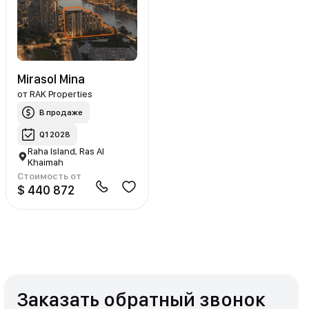
Mirasol Mina
от
RAK Properties
В продаже
Q1 2028
Raha Island, Ras Al
Khaimah
Стоимость от
$ 440 872
Заказать обратный звонок