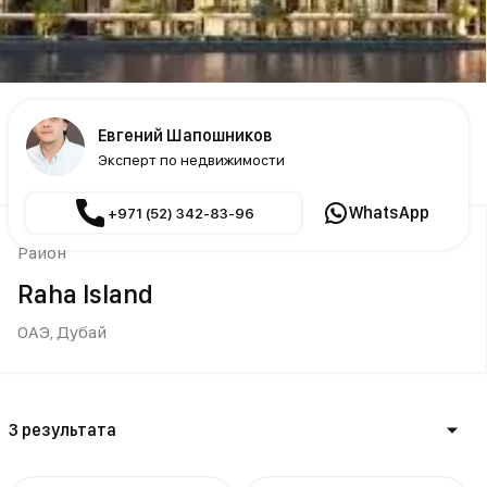
Евгений Шапошников
Эксперт по недвижимости
WhatsApp
+971 (52) 342-83-96
Район
Raha Island
ОАЭ,
Дубай
3 результата