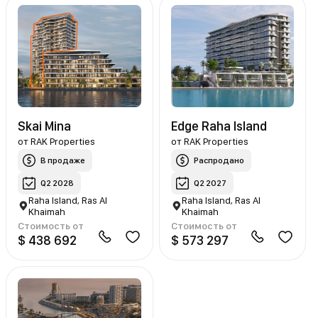
Skai Mina
Edge Raha Island
от
RAK Properties
от
RAK Properties
В продаже
Распродано
Q2 2028
Q2 2027
Raha Island, Ras Al
Raha Island, Ras Al
Khaimah
Khaimah
Стоимость от
Стоимость от
$ 438 692
$ 573 297