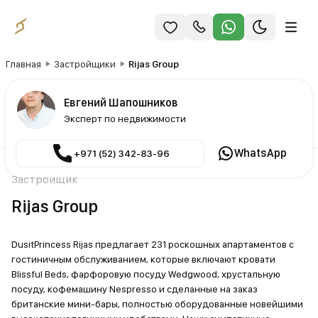
Главная
Застройщики
Rijas Group
Евгений Шапошников
Эксперт по недвижимости
WhatsApp
+971 (52) 342-83-96
Застройщик
Rijas Group
DusitPrincess Rijas предлагает 231 роскошных апартаментов с
гостиничным обслуживанием, которые включают кровати
Blissful Beds, фарфоровую посуду Wedgwood, хрустальную
посуду, кофемашину Nespresso и сделанные на заказ
британские мини-бары, полностью оборудованные новейшими