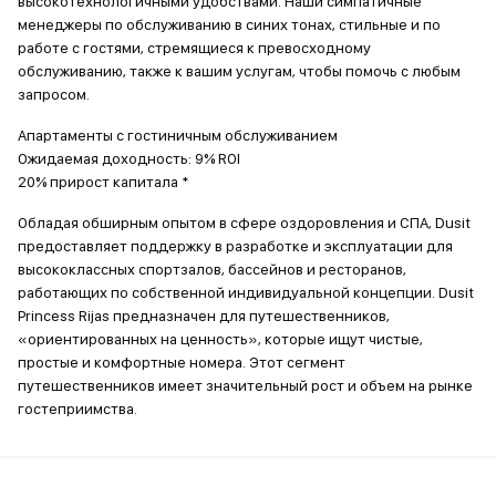
высокотехнологичными удобствами. Наши симпатичные
менеджеры по обслуживанию в синих тонах, стильные и по
работе с гостями, стремящиеся к превосходному
обслуживанию, также к вашим услугам, чтобы помочь с любым
запросом.
Апартаменты с гостиничным обслуживанием
Ожидаемая доходность: 9% ROI
20% ​​прирост капитала *
Обладая обширным опытом в сфере оздоровления и СПА, Dusit
предоставляет поддержку в разработке и эксплуатации для
высококлассных спортзалов, бассейнов и ресторанов,
работающих по собственной индивидуальной концепции. Dusit
Princess Rijas предназначен для путешественников,
«ориентированных на ценность», которые ищут чистые,
простые и комфортные номера. Этот сегмент
путешественников имеет значительный рост и объем на рынке
гостеприимства.